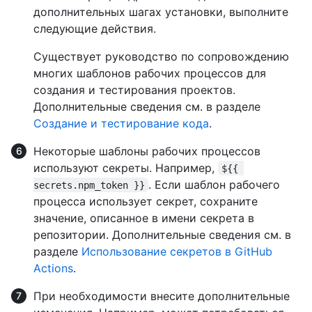
дополнительных шагах установки, выполните
следующие действия.
Существует руководство по сопровождению
многих шаблонов рабочих процессов для
создания и тестирования проектов.
Дополнительные сведения см. в разделе
Создание и тестирование кода
.
Некоторые шаблоны рабочих процессов
используют секреты. Например,
${{ 
. Если шаблон рабочего
secrets.npm_token }}
процесса использует секрет, сохраните
значение, описанное в имени секрета в
репозитории. Дополнительные сведения см. в
разделе
Использование секретов в GitHub
Actions
.
При необходимости внесите дополнительные