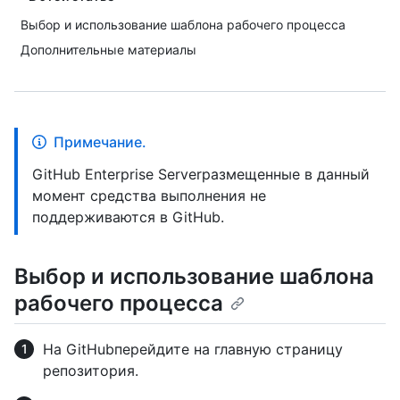
Выбор и использование шаблона рабочего процесса
Дополнительные материалы
Примечание.
GitHub Enterprise Serverразмещенные в данный
момент средства выполнения не
поддерживаются в GitHub.
Выбор и использование шаблона
рабочего процесса
На GitHubперейдите на главную страницу
репозитория.