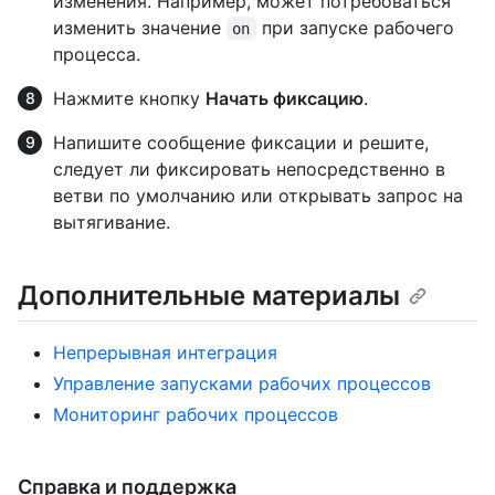
изменения. Например, может потребоваться
изменить значение
при запуске рабочего
on
процесса.
Нажмите кнопку
Начать фиксацию
.
Напишите сообщение фиксации и решите,
следует ли фиксировать непосредственно в
ветви по умолчанию или открывать запрос на
вытягивание.
Дополнительные материалы
Непрерывная интеграция
Управление запусками рабочих процессов
Мониторинг рабочих процессов
Справка и поддержка