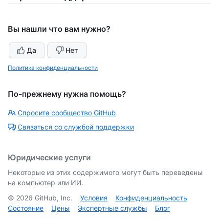
Вы нашли что вам нужно?
Да
Нет
Политика конфиденциальности
По-прежнему нужна помощь?
Спросите сообщество GitHub
Связаться со службой поддержки
Юридические услуги
Некоторые из этих содержимого могут быть переведены
на компьютер или ИИ.
©
2026
GitHub, Inc.
Условия
Конфиденциальность
Состояние
Цены
Экспертные службы
Блог