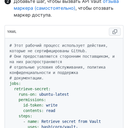
Добавьте шаг, чтобы вызвать API Vault
отзыва
маркера (самостоятельно)
, чтобы отозвать
маркер доступа.
YAML
# Этот рабочий процесс использует действия, 
которые не сертифицированы GitHub.
# Они предоставляются сторонним поставщиком, и 
на них распространяются
# отдельные условия обслуживания, политика 
конфиденциальности и поддержка
# документации.
jobs:
retrieve-secret:
runs-on:
ubuntu-latest
permissions:
id-token:
write
contents:
read
steps:
-
name:
Retrieve
secret
from
Vault
uses:
hashicorp/vault-