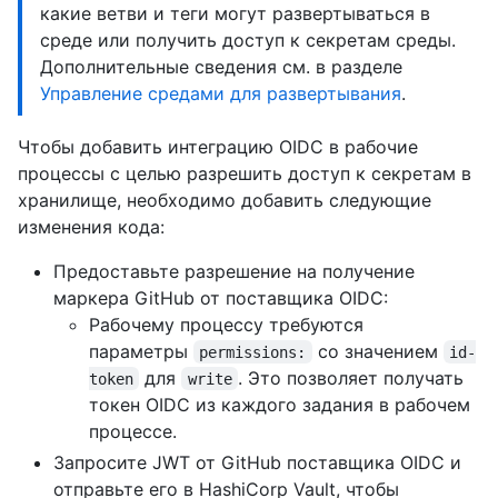
какие ветви и теги могут развертываться в
среде или получить доступ к секретам среды.
Дополнительные сведения см. в разделе
Управление средами для развертывания
.
Чтобы добавить интеграцию OIDC в рабочие
процессы с целью разрешить доступ к секретам в
хранилище, необходимо добавить следующие
изменения кода:
Предоставьте разрешение на получение
маркера GitHub от поставщика OIDC:
Рабочему процессу требуются
параметры
со значением
permissions:
id-
для
. Это позволяет получать
token
write
токен OIDC из каждого задания в рабочем
процессе.
Запросите JWT от GitHub поставщика OIDC и
отправьте его в HashiCorp Vault, чтобы