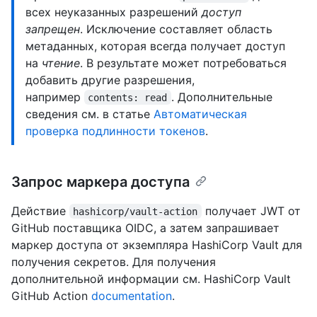
всех неуказанных разрешений
доступ
запрещен
. Исключение составляет область
метаданных, которая всегда получает доступ
на
чтение
. В результате может потребоваться
добавить другие разрешения,
например
. Дополнительные
contents: read
сведения см. в статье
Автоматическая
проверка подлинности токенов
.
Запрос маркера доступа
Действие
получает JWT от
hashicorp/vault-action
GitHub поставщика OIDC, а затем запрашивает
маркер доступа от экземпляра HashiCorp Vault для
получения секретов. Для получения
дополнительной информации см. HashiCorp Vault
GitHub Action
documentation
.