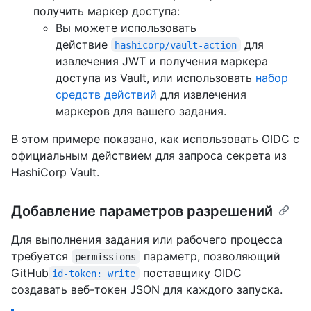
получить маркер доступа:
Вы можете использовать
действие
для
hashicorp/vault-action
извлечения JWT и получения маркера
доступа из Vault, или использовать
набор
средств действий
для извлечения
маркеров для вашего задания.
В этом примере показано, как использовать OIDC с
официальным действием для запроса секрета из
HashiCorp Vault.
Добавление параметров разрешений
Для выполнения задания или рабочего процесса
требуется
параметр, позволяющий
permissions
GitHub
поставщику OIDC
id-token: write
создавать веб-токен JSON для каждого запуска.