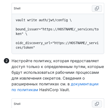
Shell
vault write auth/jwt/config \

bound_issuer="https://HOSTNAME/_services/to
ken" \

oidc_discovery_url="https://HOSTNAME/_servi
Настройте политику, которая предоставляет
доступ только к определенным путям, которые
будут использоваться рабочими процессами
для извлечения секретов. Сведения о
расширенных политиках см. в
документации
по политикам
HashiCorp Vault.
Shell