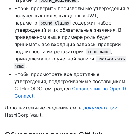
bound_audiences
Чтобы проверить произвольные утверждения в
полученных полезных данных JWT,
параметр
содержит набор
bound_claims
утверждений и их обязательные значения. В
приведенном выше примере роль будет
принимать все входящие запросы проверки
подлинности из репозитория
,
repo-name
принадлежащего учетной записи
user-or-org-
.
name
Чтобы просмотреть все доступные
утверждения, поддерживаемые поставщиком
GitHubOIDC, см. раздел
Справочник по OpenID
Connect
.
Дополнительные сведения см. в
документации
HashiCorp Vault.