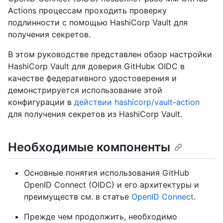
Actions процессам проходить проверку
подлинности с помощью HashiCorp Vault для
получения секретов.
В этом руководстве представлен обзор настройки
HashiCorp Vault для доверия GitHubк OIDC в
качестве федеративного удостоверения и
демонстрируется использование этой
конфигурации в
действии hashicorp/vault-action
для получения секретов из HashiCorp Vault.
Необходимые компоненты
Основные понятия использования GitHub
OpenID Connect (OIDC) и его архитектуры и
преимуществ см. в статье
OpenID Connect
.
Прежде чем продолжить, необходимо