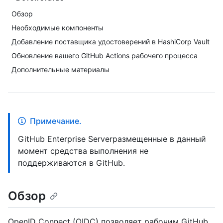
Обзор
Необходимые компоненты
Добавление поставщика удостоверений в HashiCorp Vault
Обновление вашего GitHub Actions рабочего процесса
Дополнительные материалы
Примечание.
GitHub Enterprise Serverразмещенные в данный
момент средства выполнения не
поддерживаются в GitHub.
Обзор
OpenID Connect (OIDC) позволяет рабочим GitHub