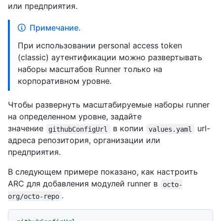
или предприятия.
Примечание.
При использовании personal access token
(classic) аутентификации можно развертывать
наборы масштабов Runner только на
корпоративном уровне.
Чтобы развернуть масштабируемые наборы runner
на определенном уровне, задайте
значение
в копии
url-
githubConfigUrl
values.yaml
адреса репозитория, организации или
предприятия.
В следующем примере показано, как настроить
ARC для добавления модулей runner в
octo-
.
org/octo-repo