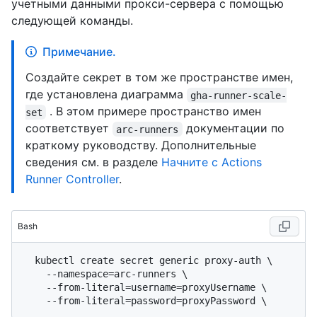
учетными данными прокси-сервера с помощью
следующей команды.
Примечание.
Создайте секрет в том же пространстве имен,
где установлена диаграмма
gha-runner-scale-
. В этом примере пространство имен
set
соответствует
документации по
arc-runners
краткому руководству. Дополнительные
сведения см. в разделе
Начните с Actions
Runner Controller
.
Bash
  kubectl create secret generic proxy-auth \

    --namespace=arc-runners \

    --from-literal=username=proxyUsername \
