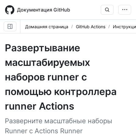
Skip
to
Документация GitHub
main
content
Домашняя страница
GitHub Actions
Инструкци
Развертывание
масштабируемых
наборов runner с
помощью контроллера
runner Actions
Разверните масштабные наборы
Runner с Actions Runner