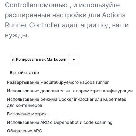
Controllerпомощью , и используйте
расширенные настройки для Actions
Runner Controller адаптации под ваши
нужды.
Копировать как Markdown
В этой статье
Развертывание масштабируемого набора runner
Использование дополнительных параметров конфигурации
Использование режима Docker in-Docker или Kubernetes
для контейнеров
Включение метрик
Использование ARC с Dependabot и code scanning
Обновление ARC