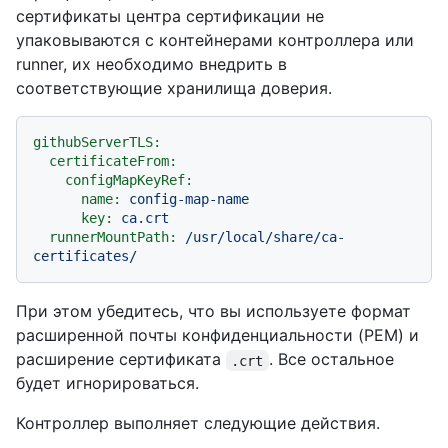
сертификаты центра сертификации не
упаковываются с контейнерами контроллера или
runner, их необходимо внедрить в
соответствующие хранилища доверия.
githubServerTLS:
certificateFrom:
configMapKeyRef:
name:
config-map-name
key:
ca.crt
runnerMountPath:
/usr/local/share/ca-
certificates/
При этом убедитесь, что вы используете формат
расширенной почты конфиденциальности (PEM) и
расширение сертификата
. Все остальное
.crt
будет игнорироваться.
Контроллер выполняет следующие действия.