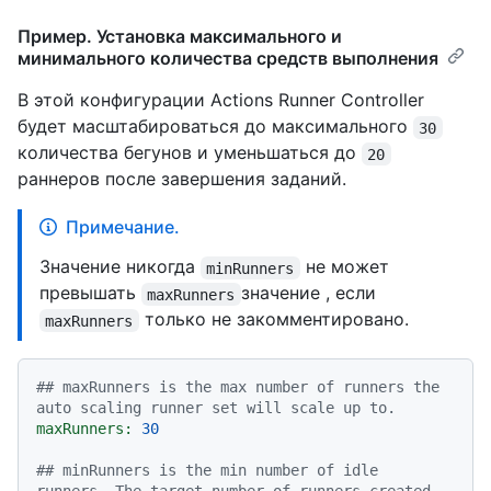
Пример. Установка максимального и
минимального количества средств выполнения
В этой конфигурации Actions Runner Controller
будет масштабироваться до максимального
30
количества бегунов и уменьшаться до
20
раннеров после завершения заданий.
Примечание.
Значение никогда
не может
minRunners
превышать
значение , если
maxRunners
только не закомментировано.
maxRunners
## maxRunners is the max number of runners the 
auto scaling runner set will scale up to.
maxRunners:
30
## minRunners is the min number of idle 