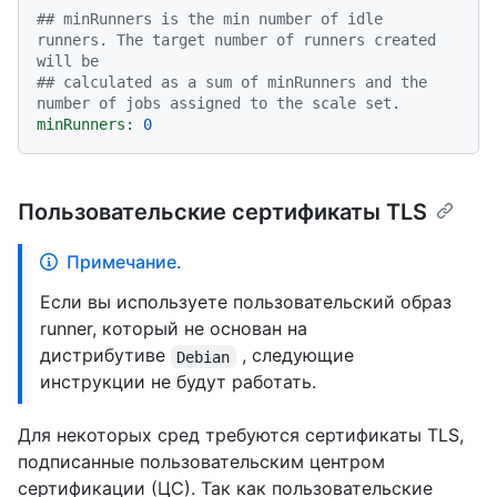
## minRunners is the min number of idle 
runners. The target number of runners created 
will be
## calculated as a sum of minRunners and the 
number of jobs assigned to the scale set.
minRunners:
0
Пользовательские сертификаты TLS
Примечание.
Если вы используете пользовательский образ
runner, который не основан на
дистрибутиве
, следующие
Debian
инструкции не будут работать.
Для некоторых сред требуются сертификаты TLS,
подписанные пользовательским центром
сертификации (ЦС). Так как пользовательские