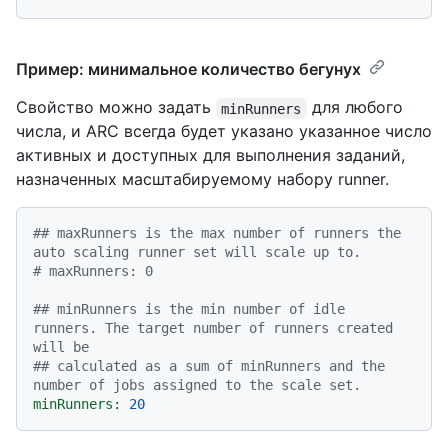
Пример: минимальное количество бегунух
Свойство можно задать
для любого
minRunners
числа, и ARC всегда будет указано указанное число
активных и доступных для выполнения заданий,
назначенных масштабируемому набору runner.
## maxRunners is the max number of runners the 
auto scaling runner set will scale up to.
# maxRunners: 0
## minRunners is the min number of idle 
runners. The target number of runners created 
will be
## calculated as a sum of minRunners and the 
number of jobs assigned to the scale set.
minRunners:
20