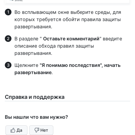
Во всплывающем окне выберите среды, для
которых требуется обойти правила защиты
развертывания.
В разделе "
Оставьте комментарий
" введите
описание обхода правил защиты
развертывания.
Щелкните
"Я понимаю последствия", начать
развертывание
.
Справка и поддержка
Вы нашли что вам нужно?
Да
Нет