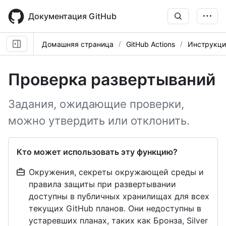
Skip
to
Документация GitHub
main
content
Домашняя страница
GitHub Actions
Инструкци
Проверка развертываний
Задания, ожидающие проверки,
можно утвердить или отклонить.
Кто может использовать эту функцию?
Окружения, секреты окружающей среды и
правила защиты при развертывании
доступны в публичных хранилищах для всех
текущих GitHub планов. Они недоступны в
устаревших планах, таких как Бронза, Silver