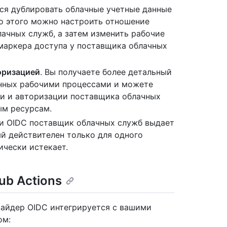
ся дублировать облачные учетные данные
о этого можно настроить отношение
ачных служб, а затем изменить рабочие
маркера доступа у поставщика облачных
оризацией
. Вы получаете более детальный
анных рабочими процессами и можете
ти и авторизации поставщика облачных
ым ресурсам.
ии OIDC поставщик облачных служб выдает
й действителен только для одного
ически истекает.
ub Actions
вайдер OIDC интегрируется с вашими
ом: