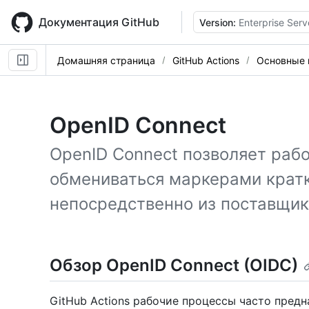
Skip
to
Документация GitHub
Version:
Enterprise Serv
main
content
Домашняя страница
GitHub Actions
Основные 
OpenID Connect
OpenID Connect позволяет раб
обмениваться маркерами крат
непосредственно из поставщик
Обзор OpenID Connect (OIDC)
GitHub Actions рабочие процессы часто предн