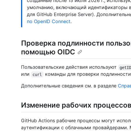
созданные после 15 июля 2026 г., использ
умолчанию, включающий идентификаторы в
для GitHub Enterprise Server). Дополнитель
по OpenID Connect
.
Проверка подлинности пользо
помощью OIDC
Пользовательские действия используют
getI
или
команды для проверки подлинности
curl
Дополнительные сведения см. в разделе
Справ
Изменение рабочих процессов
GitHub Actions рабочие процессы могут испо
аутентификации с облачными провайдерами. 