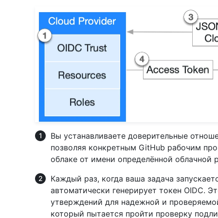
Вы устанавливаете доверительные отноше
позволяя конкретным GitHub рабочим про
облаке от имени определённой облачной р
Каждый раз, когда ваша задача запускает
автоматически генерирует токен OIDC. Э
утверждений для надежной и проверяемо
который пытается пройти проверку подли