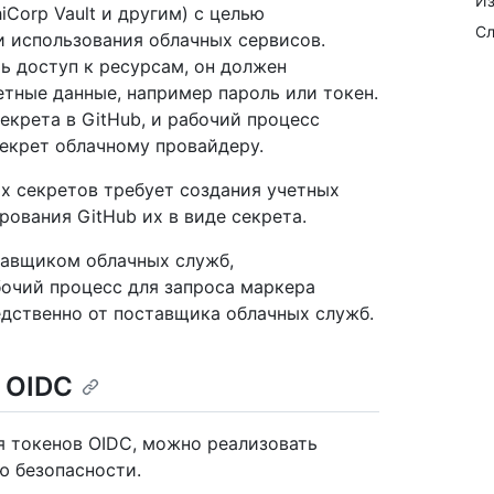
Из
iCorp Vault и другим) с целью
Сл
 использования облачных сервисов.
ь доступ к ресурсам, он должен
тные данные, например пароль или токен.
екрета в GitHub, и рабочий процесс
секрет облачному провайдеру.
х секретов требует создания учетных
рования GitHub их в виде секрета.
тавщиком облачных служб,
очий процесс для запроса маркера
дственно от поставщика облачных служб.
 OIDC
я токенов OIDC, можно реализовать
ю безопасности.