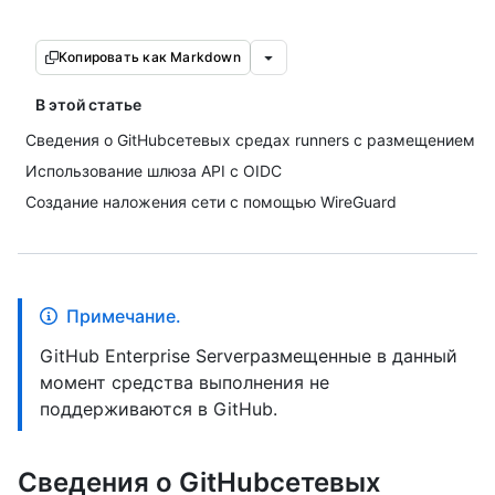
Копировать как Markdown
В этой статье
Сведения о GitHubсетевых средах runners с размещением
Использование шлюза API с OIDC
Создание наложения сети с помощью WireGuard
Примечание.
GitHub Enterprise Serverразмещенные в данный
момент средства выполнения не
поддерживаются в GitHub.
Сведения о GitHubсетевых