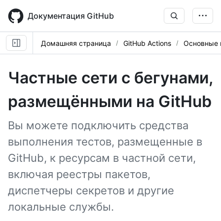
Skip
to
Документация GitHub
main
content
Домашняя страница
GitHub Actions
Основные 
Частные сети с бегунами,
размещёнными на GitHub
Вы можете подключить средства
выполнения тестов, размещенные в
GitHub, к ресурсам в частной сети,
включая реестры пакетов,
диспетчеры секретов и другие
локальные службы.