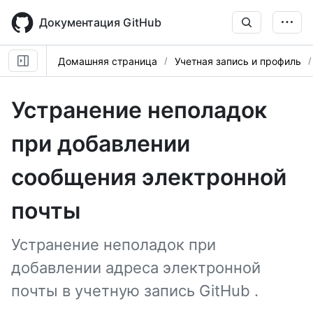
Skip
to
Документация GitHub
main
content
Домашняя страница
Учетная запись и профиль
Устранение неполадок
при добавлении
сообщения электронной
почты
Устранение неполадок при
добавлении адреса электронной
почты в учетную запись GitHub .