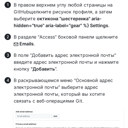
В правом верхнем углу любой страницы на
GitHubщелкните рисунок профиля, а затем
выберите
октикона "шестеренка" aria-
hidden="true" aria-label="gear" %} Settings
.
В разделе "Access" боковой панели щелкните
Emails
.
В поле "Добавить адрес электронной почты"
введите адрес электронной почты и нажмите
кнопку
"Добавить
".
В раскрывающемся меню "Основной адрес
электронной почты" выберите адрес
электронной почты, который вы хотите
связать с веб-операциями Git.