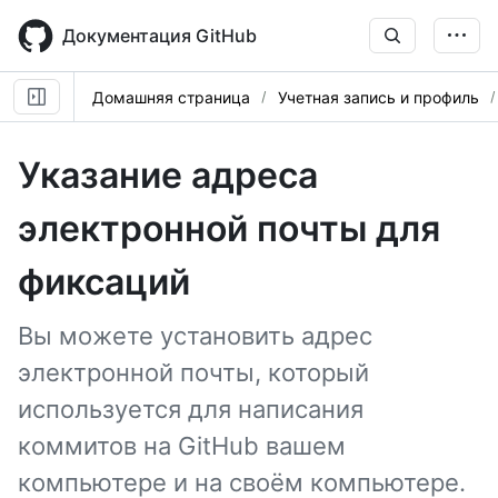
Skip
to
Документация GitHub
main
content
Домашняя страница
Учетная запись и профиль
Указание адреса
электронной почты для
фиксаций
Вы можете установить адрес
электронной почты, который
используется для написания
коммитов на GitHub вашем
компьютере и на своём компьютере.