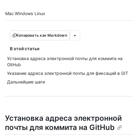
Platform navigation
Mac
Windows
Linux
Копировать как Markdown
В этой статье
Установка адреса электронной почты для коммита на
GitHub
Указание адреса электронной почты для фиксаций в GIT
Дальнейшие шаги
Установка адреса электронной
почты для коммита на GitHub