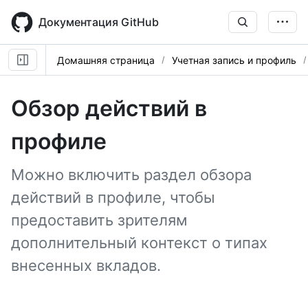
Skip
to
Документация GitHub
main
content
Домашняя страница
Учетная запись и профиль
Обзор действий в
профиле
Можно включить раздел обзора
действий в профиле, чтобы
предоставить зрителям
дополнительный контекст о типах
внесенных вкладов.