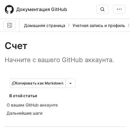
Skip
to
Документация GitHub
main
content
Домашняя страница
Учетная запись и профиль
Счет
Начните с вашего GitHub аккаунта.
Копировать как Markdown
В этой статье
О вашем GitHub аккаунте
Дальнейшие шаги