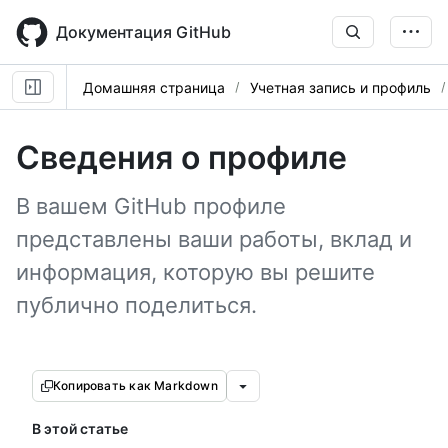
Skip
to
Документация GitHub
main
content
Домашняя страница
Учетная запись и профиль
Сведения о профиле
В вашем GitHub профиле
представлены ваши работы, вклад и
информация, которую вы решите
публично поделиться.
Копировать как Markdown
В этой статье