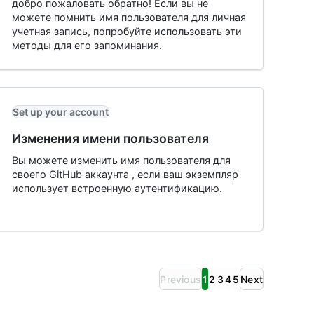
добро пожаловать обратно! Если вы не
можете помнить имя пользователя для личная
учетная запись, попробуйте использовать эти
методы для его запоминания.
Set up your account
Изменения имени пользователя
Вы можете изменить имя пользователя для
своего GitHub аккаунта , если ваш экземпляр
использует встроенную аутентификацию.
Previous
1
2
3
4
5
Next