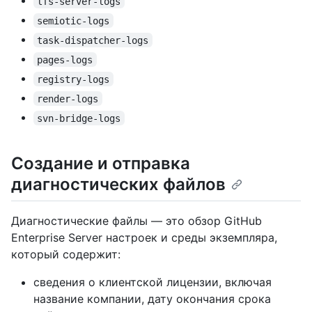
lfs-server-logs
semiotic-logs
task-dispatcher-logs
pages-logs
registry-logs
render-logs
svn-bridge-logs
Создание и отправка
диагностических файлов
Диагностические файлы — это обзор GitHub
Enterprise Server настроек и среды экземпляра,
который содержит:
сведения о клиентской лицензии, включая
название компании, дату окончания срока