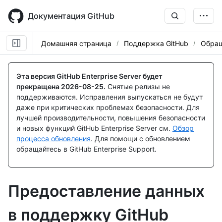
Skip
to
Документация GitHub
main
content
Домашняя страница
Поддержка GitHub
Обращ
Эта версия GitHub Enterprise Server будет
прекращена
2026-08-25
.
Снятые релизы не
поддерживаются. Исправления выпускаться не будут
даже при критических проблемах безопасности. Для
лучшей производительности, повышения безопасности
и новых функций GitHub Enterprise Server см.
Обзор
процесса обновления
. Для помощи с обновлением
обращайтесь в GitHub Enterprise Support.
Предоставление данных
в поддержку GitHub