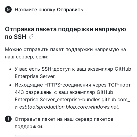
Нажмите кнопку
Отправить
.
Отправка пакета поддержки напрямую
по SSH
Можно отправить пакет поддержки напрямую на
наш сервер, если:
У вас есть SSH-доступ к ваш экземпляр GitHub
Enterprise Server.
Исходящие HTTPS-соединения через TCP-порт
443 разрешены с ваш экземпляр GitHub
Enterprise Server_enterprise-bundles.github.com_
и
esbtoolsproduction.blob.core.windows.net
.
Отправьте пакет на наш сервер пакетов
поддержки: