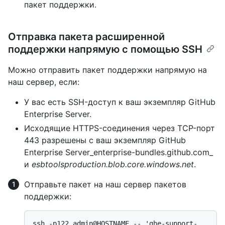
пакет поддержки.
Отправка пакета расширенной
поддержки напрямую с помощью SSH
Можно отправить пакет поддержки напрямую на
наш сервер, если:
У вас есть SSH-доступ к ваш экземпляр GitHub
Enterprise Server.
Исходящие HTTPS-соединения через TCP-порт
443 разрешены с ваш экземпляр GitHub
Enterprise Server_enterprise-bundles.github.com_
и
esbtoolsproduction.blob.core.windows.net
.
Отправьте пакет на наш сервер пакетов
поддержки:
ssh -p122 admin@HOSTNAME -- 'ghe-support-