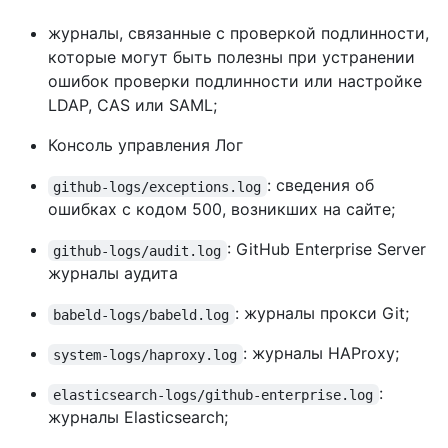
журналы, связанные с проверкой подлинности,
которые могут быть полезны при устранении
ошибок проверки подлинности или настройке
LDAP, CAS или SAML;
Консоль управления Лог
: сведения об
github-logs/exceptions.log
ошибках с кодом 500, возникших на сайте;
: GitHub Enterprise Server
github-logs/audit.log
журналы аудита
: журналы прокси Git;
babeld-logs/babeld.log
: журналы HAProxy;
system-logs/haproxy.log
:
elasticsearch-logs/github-enterprise.log
журналы Elasticsearch;