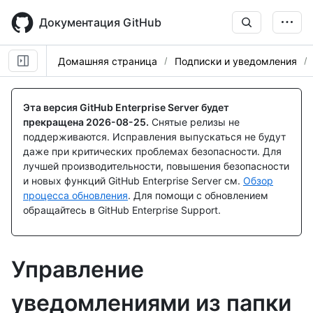
Skip
to
Документация GitHub
main
content
Домашняя страница
Подписки и уведомления
Эта версия GitHub Enterprise Server будет
прекращена
2026-08-25
.
Снятые релизы не
поддерживаются. Исправления выпускаться не будут
даже при критических проблемах безопасности. Для
лучшей производительности, повышения безопасности
и новых функций GitHub Enterprise Server см.
Обзор
процесса обновления
. Для помощи с обновлением
обращайтесь в GitHub Enterprise Support.
Управление
уведомлениями из папки