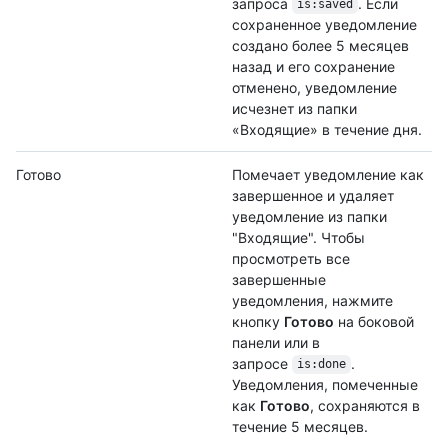
запроса
. Если
is:saved
сохраненное уведомление
создано более 5 месяцев
назад и его сохранение
отменено, уведомление
исчезнет из папки
«Входящие» в течение дня.
Готово
Помечает уведомление как
завершенное и удаляет
уведомление из папки
"Входящие". Чтобы
просмотреть все
завершенные
уведомления, нажмите
кнопку
Готово
на боковой
панели или в
запросе
.
is:done
Уведомления, помеченные
как
Готово
, сохраняются в
течение 5 месяцев.