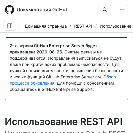
Skip
to
Документация GitHub
main
content
Домашняя страница
REST API
Использование 
Эта версия GitHub Enterprise Server будет
прекращена
2026-08-25
.
Снятые релизы не
поддерживаются. Исправления выпускаться не будут
даже при критических проблемах безопасности. Для
лучшей производительности, повышения безопасности
и новых функций GitHub Enterprise Server см.
Обзор
процесса обновления
. Для помощи с обновлением
обращайтесь в GitHub Enterprise Support.
Использование REST API