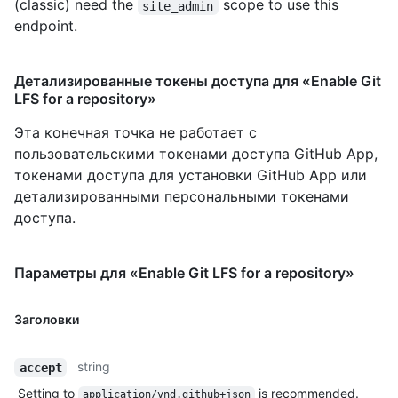
(classic) need the
scope to use this
site_admin
endpoint.
Детализированные токены доступа для «Enable Git
LFS for a repository»
Эта конечная точка не работает с
пользовательскими токенами доступа GitHub App,
токенами доступа для установки GitHub App или
детализированными персональными токенами
доступа.
Параметры для «Enable Git LFS for a repository»
Заголовки
string
accept
Setting to
is recommended.
application/vnd.github+json