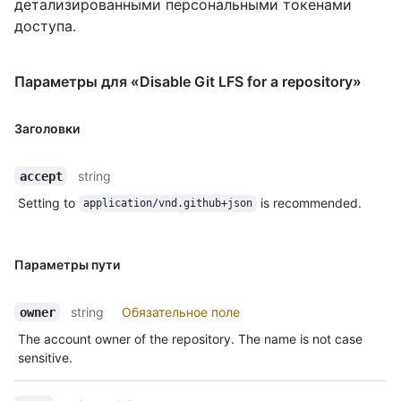
детализированными персональными токенами
доступа.
Параметры для «Disable Git LFS for a repository»
Заголовки
string
accept
Setting to
is recommended.
application/vnd.github+json
Параметры пути
string
Обязательное поле
owner
The account owner of the repository. The name is not case
sensitive.