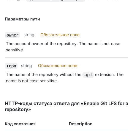
Параметры пути
string
Обязательное поле
owner
The account owner of the repository. The name is not case
sensitive.
string
Обязательное поле
repo
The name of the repository without the
extension. The
.git
name is not case sensitive.
HTTP-коды статуса ответа для «Enable Git LFS for a
repository»
Код состояния
Description