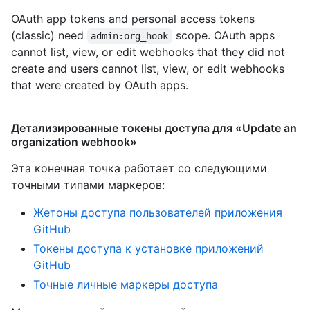
OAuth app tokens and personal access tokens
(classic) need
scope. OAuth apps
admin:org_hook
cannot list, view, or edit webhooks that they did not
create and users cannot list, view, or edit webhooks
that were created by OAuth apps.
Детализированные токены доступа для «Update an
organization webhook»
Эта конечная точка работает со следующими
точными типами маркеров
:
Жетоны доступа пользователей приложения
GitHub
Токены доступа к установке приложений
GitHub
Точные личные маркеры доступа