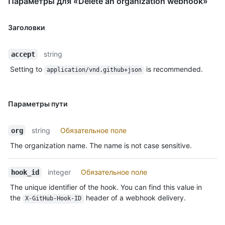
Параметры для «Delete an organization webhook»
Заголовки
string
accept
Setting to
is recommended.
application/vnd.github+json
Параметры пути
string
Обязательное поле
org
The organization name. The name is not case sensitive.
integer
Обязательное поле
hook_id
The unique identifier of the hook. You can find this value in
the
header of a webhook delivery.
X-GitHub-Hook-ID