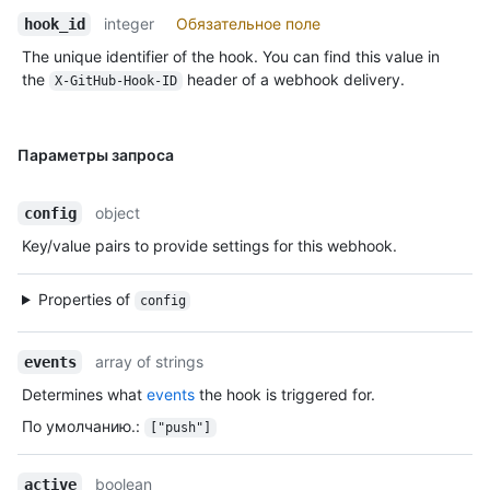
integer
Обязательное поле
hook_id
The unique identifier of the hook. You can find this value in
the
header of a webhook delivery.
X-GitHub-Hook-ID
Параметры запроса
object
config
Key/value pairs to provide settings for this webhook.
Properties of
config
array of strings
events
Determines what
events
the hook is triggered for.
По умолчанию.
:
["push"]
boolean
active