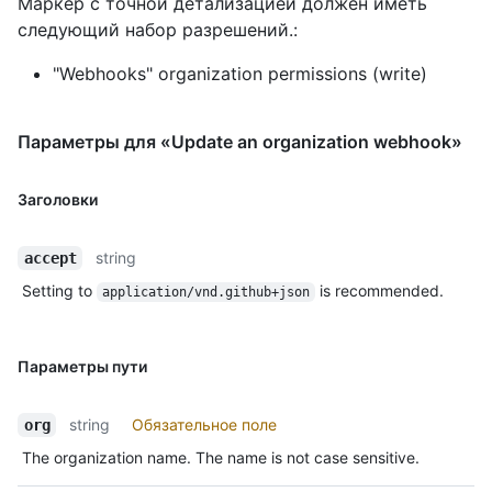
Маркер с точной детализацией должен иметь
следующий набор разрешений.:
"Webhooks" organization permissions (write)
Параметры для «Update an organization webhook»
Заголовки
string
accept
Setting to
is recommended.
application/vnd.github+json
Параметры пути
string
Обязательное поле
org
The organization name. The name is not case sensitive.