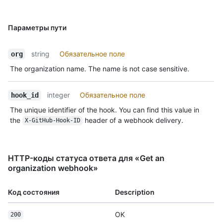
Параметры пути
string
Обязательное поле
org
The organization name. The name is not case sensitive.
integer
Обязательное поле
hook_id
The unique identifier of the hook. You can find this value in
the
header of a webhook delivery.
X-GitHub-Hook-ID
HTTP-коды статуса ответа для «Get an
organization webhook»
Код состояния
Description
OK
200