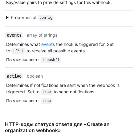
Key/value pairs to provide settings for this webhook.
Properties of
config
array of strings
events
Determines what
events
the hook is triggered for. Set
to
to receive all possible events.
["*"]
По умолчанию.
:
["push"]
boolean
active
Determines if notifications are sent when the webhook is
triggered. Set to
to send notifications.
true
По умолчанию.
:
true
HTTP-коды статуса ответа для «Create an
organization webhook»