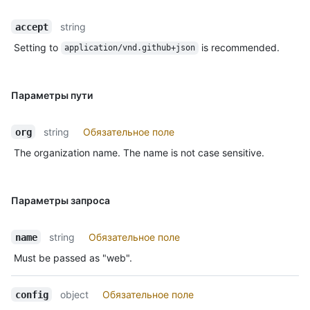
string
accept
Setting to
is recommended.
application/vnd.github+json
Параметры пути
string
Обязательное поле
org
The organization name. The name is not case sensitive.
Параметры запроса
string
Обязательное поле
name
Must be passed as "web".
object
Обязательное поле
config