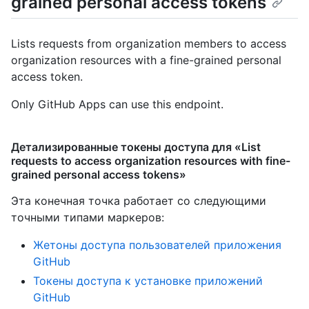
grained personal access tokens
Lists requests from organization members to access
organization resources with a fine-grained personal
access token.
Only GitHub Apps can use this endpoint.
Детализированные токены доступа для «List
requests to access organization resources with fine-
grained personal access tokens»
Эта конечная точка работает со следующими
точными типами маркеров
:
Жетоны доступа пользователей приложения
GitHub
Токены доступа к установке приложений
GitHub