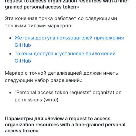
request to access organization resources with a fine-
grained personal access token»
Эта конечная точка работает со следующими
точными типами маркеров
:
Жетоны доступа пользователей приложения
GitHub
Токены доступа к установке приложений
GitHub
Маркер с точной детализацией должен иметь
следующий набор разрешений.:
"Personal access token requests" organization
permissions (write)
Параметры для «Review a request to access
organization resources with a fine-grained personal
access token»