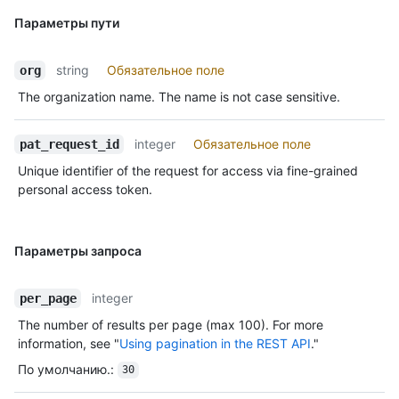
Параметры пути
string
Обязательное поле
org
The organization name. The name is not case sensitive.
integer
Обязательное поле
pat_request_id
Unique identifier of the request for access via fine-grained
personal access token.
Параметры запроса
integer
per_page
The number of results per page (max 100). For more
information, see "
Using pagination in the REST API
."
По умолчанию.
:
30