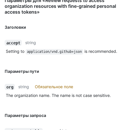
Параметры для «Review requests to access
organization resources with fine-grained personal
access tokens»
Заголовки
string
accept
Setting to
is recommended.
application/vnd.github+json
Параметры пути
string
Обязательное поле
org
The organization name. The name is not case sensitive.
Параметры запроса