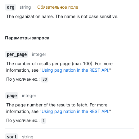
string
Обязательное поле
org
The organization name. The name is not case sensitive.
Параметры запроса
integer
per_page
The number of results per page (max 100). For more
information, see "
Using pagination in the REST API
."
По умолчанию.
:
30
integer
page
The page number of the results to fetch. For more
information, see "
Using pagination in the REST API
."
По умолчанию.
:
1
string
sort