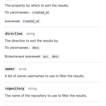
The property by which to sort the results.
По умолчанию.
:
created_at
значение
:
created_at
string
direction
The direction to sort the results by.
По умолчанию.
:
desc
Возможные значения
:
,
asc
desc
array
owner
A list of owner usernames to use to filter the results.
string
repository
The name of the repository to use to filter the results.