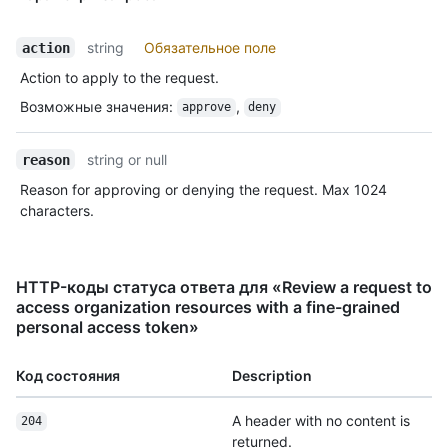
string
Обязательное поле
action
Action to apply to the request.
Возможные значения
:
,
approve
deny
string or null
reason
Reason for approving or denying the request. Max 1024
characters.
HTTP-коды статуса ответа для «Review a request to
access organization resources with a fine-grained
personal access token»
Код состояния
Description
A header with no content is
204
returned.