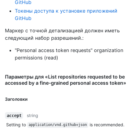
GitHub
Токены доступа к установке приложений
GitHub
Маркер с точной детализацией должен иметь
следующий набор разрешений.:
"Personal access token requests" organization
permissions (read)
Параметры для «List repositories requested to be
accessed by a fine-grained personal access token»
Заголовки
string
accept
Setting to
is recommended.
application/vnd.github+json