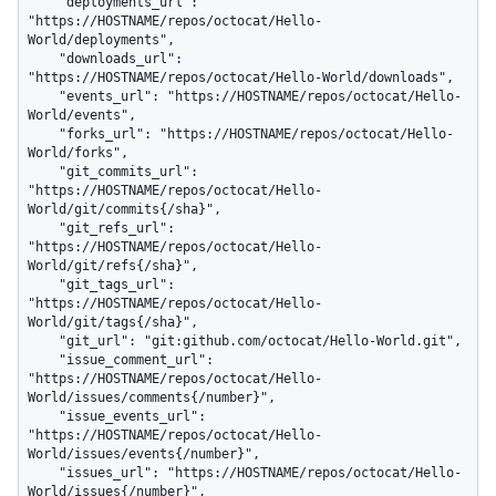
    "deployments_url": 
"https://HOSTNAME/repos/octocat/Hello-
World/deployments",

    "downloads_url": 
"https://HOSTNAME/repos/octocat/Hello-World/downloads",

    "events_url": "https://HOSTNAME/repos/octocat/Hello-
World/events",

    "forks_url": "https://HOSTNAME/repos/octocat/Hello-
World/forks",

    "git_commits_url": 
"https://HOSTNAME/repos/octocat/Hello-
World/git/commits{/sha}",

    "git_refs_url": 
"https://HOSTNAME/repos/octocat/Hello-
World/git/refs{/sha}",

    "git_tags_url": 
"https://HOSTNAME/repos/octocat/Hello-
World/git/tags{/sha}",

    "git_url": "git:github.com/octocat/Hello-World.git",

    "issue_comment_url": 
"https://HOSTNAME/repos/octocat/Hello-
World/issues/comments{/number}",

    "issue_events_url": 
"https://HOSTNAME/repos/octocat/Hello-
World/issues/events{/number}",

    "issues_url": "https://HOSTNAME/repos/octocat/Hello-
World/issues{/number}",
