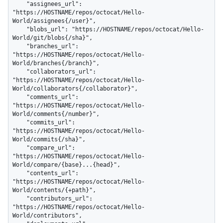
    "assignees_url": 
"https://HOSTNAME/repos/octocat/Hello-
World/assignees{/user}",

    "blobs_url": "https://HOSTNAME/repos/octocat/Hello-
World/git/blobs{/sha}",

    "branches_url": 
"https://HOSTNAME/repos/octocat/Hello-
World/branches{/branch}",

    "collaborators_url": 
"https://HOSTNAME/repos/octocat/Hello-
World/collaborators{/collaborator}",

    "comments_url": 
"https://HOSTNAME/repos/octocat/Hello-
World/comments{/number}",

    "commits_url": 
"https://HOSTNAME/repos/octocat/Hello-
World/commits{/sha}",

    "compare_url": 
"https://HOSTNAME/repos/octocat/Hello-
World/compare/{base}...{head}",

    "contents_url": 
"https://HOSTNAME/repos/octocat/Hello-
World/contents/{+path}",

    "contributors_url": 
"https://HOSTNAME/repos/octocat/Hello-
World/contributors",
