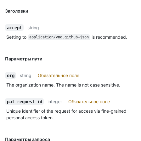
Заголовки
string
accept
Setting to
is recommended.
application/vnd.github+json
Параметры пути
string
Обязательное поле
org
The organization name. The name is not case sensitive.
integer
Обязательное поле
pat_request_id
Unique identifier of the request for access via fine-grained
personal access token.
Параметры запроса