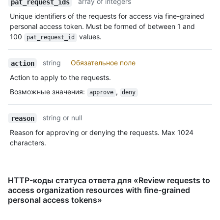
array of integers
pat_request_ids
Unique identifiers of the requests for access via fine-grained
personal access token. Must be formed of between 1 and
100
values.
pat_request_id
string
Обязательное поле
action
Action to apply to the requests.
Возможные значения
:
,
approve
deny
string or null
reason
Reason for approving or denying the requests. Max 1024
characters.
HTTP-коды статуса ответа для «Review requests to
access organization resources with fine-grained
personal access tokens»