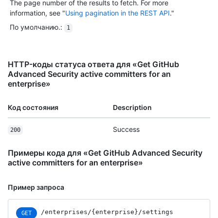
The page number of the results to fetch. For more
information, see "
Using pagination in the REST API
."
По умолчанию.
:
1
HTTP-коды статуса ответа для «Get GitHub
Advanced Security active committers for an
enterprise»
Код состояния
Description
Success
200
Примеры кода для «Get GitHub Advanced Security
active committers for an enterprise»
Пример запроса
/enterprises
/{enterprise}
/settings
GET