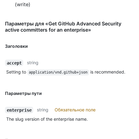
(write)
Параметры для «Get GitHub Advanced Security
active committers for an enterprise»
Заголовки
string
accept
Setting to
is recommended.
application/vnd.github+json
Параметры пути
string
Обязательное поле
enterprise
The slug version of the enterprise name.