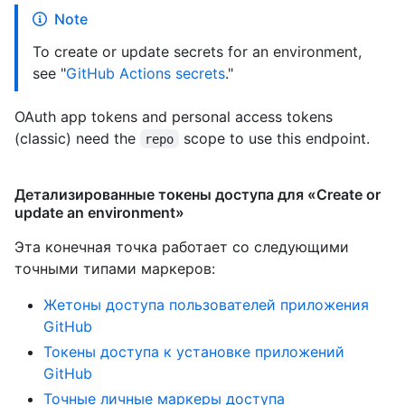
Note
To create or update secrets for an environment,
see "
GitHub Actions secrets
."
OAuth app tokens and personal access tokens
(classic) need the
scope to use this endpoint.
repo
Детализированные токены доступа для «Create or
update an environment»
Эта конечная точка работает со следующими
точными типами маркеров
:
Жетоны доступа пользователей приложения
GitHub
Токены доступа к установке приложений
GitHub
Точные личные маркеры доступа