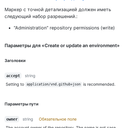
Маркер с точной детализацией должен иметь
следующий набор разрешений.:
"Administration" repository permissions (write)
Параметры для «Create or update an environment»
Заголовки
string
accept
Setting to
is recommended.
application/vnd.github+json
Параметры пути
string
Обязательное поле
owner
The account owner of the repository. The name is not case