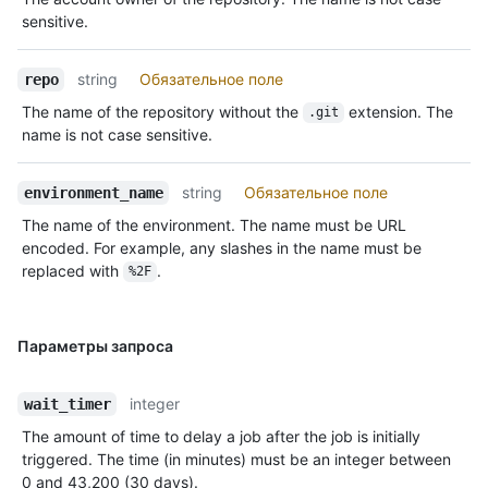
sensitive.
string
Обязательное поле
repo
The name of the repository without the
extension. The
.git
name is not case sensitive.
string
Обязательное поле
environment_name
The name of the environment. The name must be URL
encoded. For example, any slashes in the name must be
replaced with
.
%2F
Параметры запроса
integer
wait_timer
The amount of time to delay a job after the job is initially
triggered. The time (in minutes) must be an integer between
0 and 43,200 (30 days).