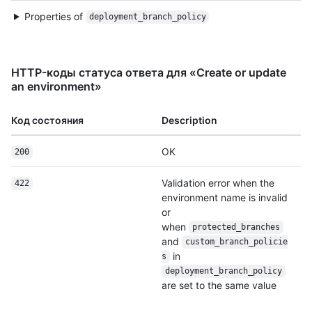
Properties of
deployment_branch_policy
HTTP-коды статуса ответа для «Create or update
an environment»
Код состояния
Description
OK
200
Validation error when the
422
environment name is invalid
or
when
protected_branches
and
custom_branch_policie
in
s
deployment_branch_policy
are set to the same value