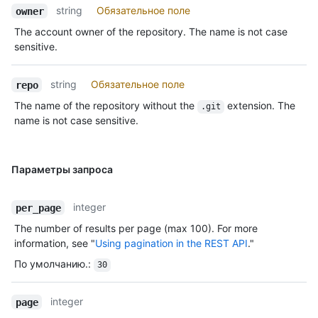
string
Обязательное поле
owner
The account owner of the repository. The name is not case
sensitive.
string
Обязательное поле
repo
The name of the repository without the
extension. The
.git
name is not case sensitive.
Параметры запроса
integer
per_page
The number of results per page (max 100). For more
information, see "
Using pagination in the REST API
."
По умолчанию.
:
30
integer
page