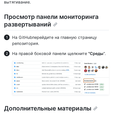
вытягивание.
Просмотр панели мониторинга
развертываний
На GitHubперейдите на главную страницу
репозитория.
На правой боковой панели щелкните
"Среды
".
Дополнительные материалы