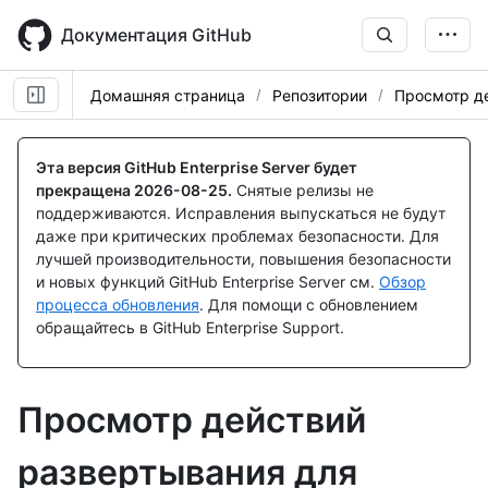
Skip
to
Документация GitHub
main
content
Домашняя страница
Репозитории
Просмотр д
Эта версия GitHub Enterprise Server будет
прекращена
2026-08-25
.
Снятые релизы не
поддерживаются. Исправления выпускаться не будут
даже при критических проблемах безопасности. Для
лучшей производительности, повышения безопасности
и новых функций GitHub Enterprise Server см.
Обзор
процесса обновления
. Для помощи с обновлением
обращайтесь в GitHub Enterprise Support.
Просмотр действий
развертывания для