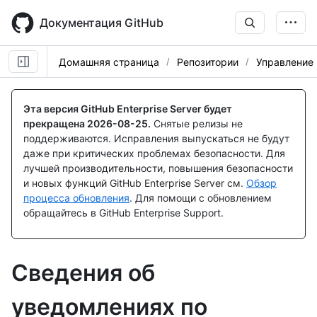
Skip
to
Документация GitHub
main
content
Домашняя страница
Репозитории
Управление
Эта версия GitHub Enterprise Server будет
прекращена
2026-08-25
.
Снятые релизы не
поддерживаются. Исправления выпускаться не будут
даже при критических проблемах безопасности. Для
лучшей производительности, повышения безопасности
и новых функций GitHub Enterprise Server см.
Обзор
процесса обновления
. Для помощи с обновлением
обращайтесь в GitHub Enterprise Support.
Сведения об
уведомлениях по