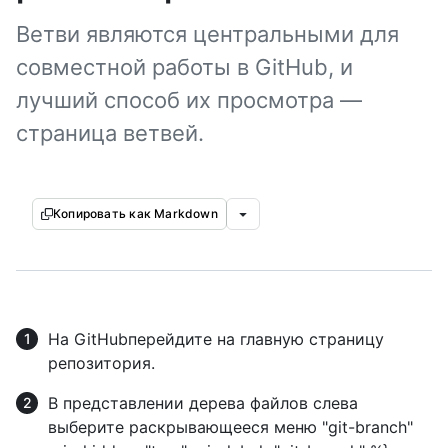
Ветви являются центральными для
совместной работы в GitHub, и
лучший способ их просмотра —
страница ветвей.
Копировать как Markdown
На GitHubперейдите на главную страницу
репозитория.
В представлении дерева файлов слева
выберите раскрывающееся меню "git-branch"