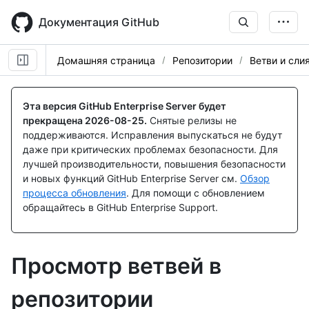
Skip
to
Документация GitHub
main
content
Домашняя страница
Репозитории
Ветви и сли
Эта версия GitHub Enterprise Server будет
прекращена
2026-08-25
.
Снятые релизы не
поддерживаются. Исправления выпускаться не будут
даже при критических проблемах безопасности. Для
лучшей производительности, повышения безопасности
и новых функций GitHub Enterprise Server см.
Обзор
процесса обновления
. Для помощи с обновлением
обращайтесь в GitHub Enterprise Support.
Просмотр ветвей в
репозитории