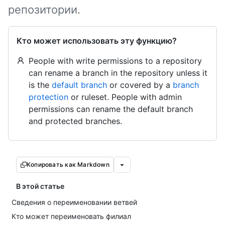
репозитории.
Кто может использовать эту функцию?
People with write permissions to a repository
can rename a branch in the repository unless it
is the
default branch
or covered by a
branch
protection
or ruleset. People with admin
permissions can rename the default branch
and protected branches.
Копировать как Markdown
В этой статье
Сведения о переименовании ветвей
Кто может переименовать филиал