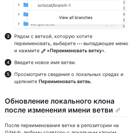
Рядом с веткой, которую хотите
переименовать, выберите
выпадающее меню
и нажмите
«Переименовать ветку
».
Введите новое имя ветви.
Просмотрите сведения о локальных средах и
щелкните
Переименовать ветвь
.
Обновление локального клона
после изменения имени ветви
После переименования ветки в репозитории на
GitHub, любому соавтору с локальным клоном