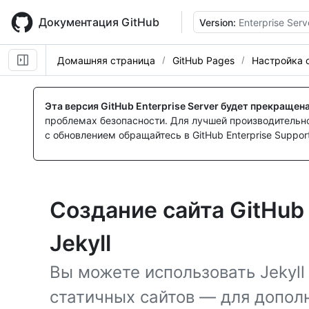
Skip
to
Документация GitHub
Version:
Enterprise Serv
main
content
Домашняя страница
GitHub Pages
Настройка с
Эта версия GitHub Enterprise Server будет прекращен
проблемах безопасности. Для лучшей производительнос
с обновлением обращайтесь в GitHub Enterprise Support
Создание сайта GitHub
Jekyll
Вы можете использовать Jekyl
статичных сайтов — для допол