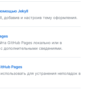
помощью Jekyll
l, добавив и настроив тему оформления.
ages
йта GitHub Pages локально или в
 с дополнительными сведениями.
GitHub Pages
 использовать для устранения неполадок в