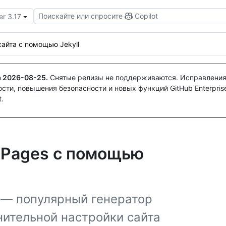
Поискайте или спросите
Copilot
er 3.17
айта с помощью Jekyll
а
2026-08-25
.
Снятые релизы не поддерживаются. Исправления
ти, повышения безопасности и новых функций GitHub Enterprise
.
 Pages с помощью
l — популярный генератор
нительной настройки сайта