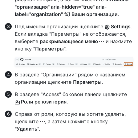
"организация" aria-hidden="true" aria-
label="organization" %} Ваши организации
.
Под именем организации щелкните
Settings
.
Если вкладка "Параметры" не отображается,
выберите
раскрывающееся меню
и нажмите
кнопку
"Параметры
".
В разделе "Организации" рядом с названием
организации щелкните
Параметры
.
В разделе "Access" боковой панели щелкните
Роли репозитория
.
Справа от роли, которую вы хотите удалить,
щелкните
, а затем нажмите кнопку
"Удалить
".