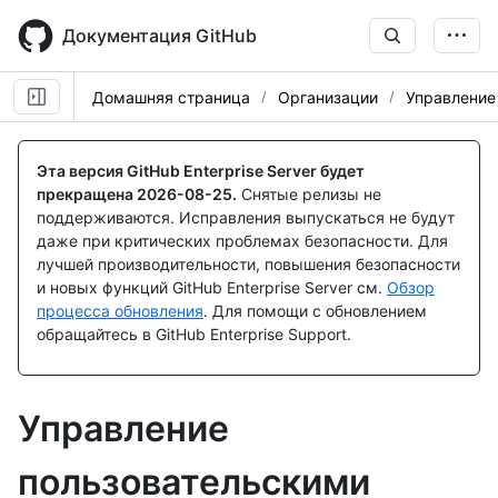
Skip
to
Документация GitHub
main
content
Домашняя страница
Организации
Управление
Эта версия GitHub Enterprise Server будет
прекращена
2026-08-25
.
Снятые релизы не
поддерживаются. Исправления выпускаться не будут
даже при критических проблемах безопасности. Для
лучшей производительности, повышения безопасности
и новых функций GitHub Enterprise Server см.
Обзор
процесса обновления
. Для помощи с обновлением
обращайтесь в GitHub Enterprise Support.
Управление
пользовательскими