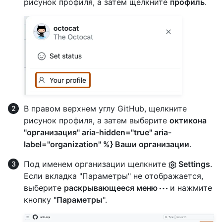
рисунок профиля, а затем щелкните
профиль
.
В правом верхнем углу GitHub, щелкните
рисунок профиля, а затем выберите
октикона
"организация" aria-hidden="true" aria-
label="organization" %} Ваши организации
.
Под именем организации щелкните
Settings
.
Если вкладка "Параметры" не отображается,
выберите
раскрывающееся меню
и нажмите
кнопку
"Параметры
".