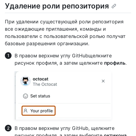
Удаление роли репозитория
При удалении существующей роли репозитория
все ожидающие приглашения, команды и
пользователи с пользовательской ролью получат
базовые разрешения организации.
В правом верхнем углу GitHubщелкните
рисунок профиля, а затем щелкните
профиль
.
В правом верхнем углу GitHub, щелкните
рисунок профиля, а затем выберите
октикона