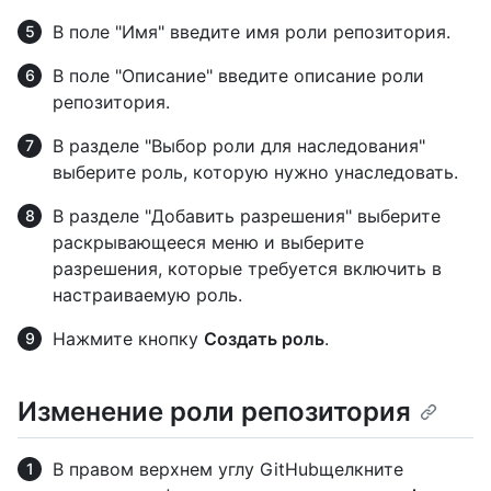
В поле "Имя" введите имя роли репозитория.
В поле "Описание" введите описание роли
репозитория.
В разделе "Выбор роли для наследования"
выберите роль, которую нужно унаследовать.
В разделе "Добавить разрешения" выберите
раскрывающееся меню и выберите
разрешения, которые требуется включить в
настраиваемую роль.
Нажмите кнопку
Создать роль
.
Изменение роли репозитория
В правом верхнем углу GitHubщелкните