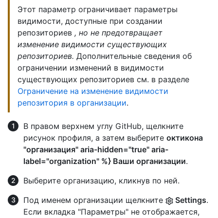
Этот параметр ограничивает параметры
видимости, доступные при создании
репозиториев
, но не предотвращает
изменение видимости
существующих
репозиториев.
Дополнительные сведения об
ограничении изменений в видимости
существующих репозиториев см. в разделе
Ограничение на изменение видимости
репозитория в организации
.
В правом верхнем углу GitHub, щелкните
рисунок профиля, а затем выберите
октикона
"организация" aria-hidden="true" aria-
label="organization" %} Ваши организации
.
Выберите организацию, кликнув по ней.
Под именем организации щелкните
Settings
.
Если вкладка "Параметры" не отображается,