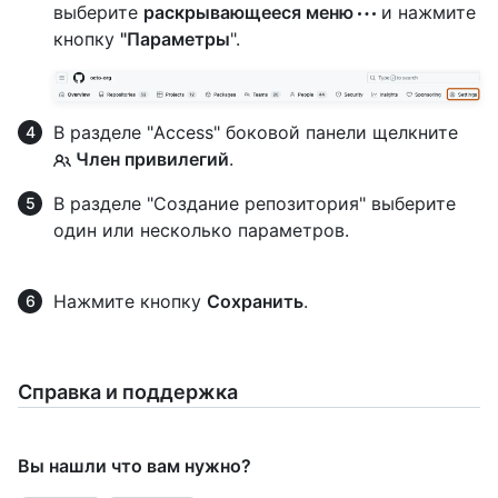
выберите
раскрывающееся меню
и нажмите
кнопку
"Параметры
".
В разделе "Access" боковой панели щелкните
Член привилегий
.
В разделе "Создание репозитория" выберите
один или несколько параметров.
Нажмите кнопку
Сохранить
.
Справка и поддержка
Вы нашли что вам нужно?