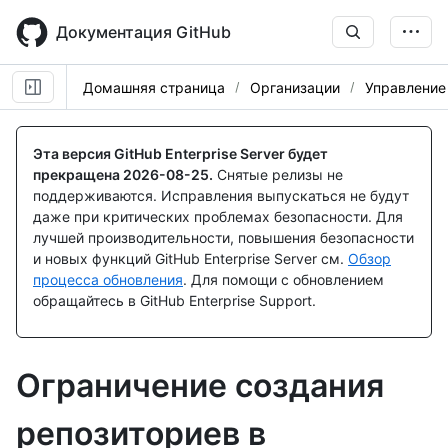
Skip
to
Документация GitHub
main
content
Домашняя страница
Организации
Управление
Эта версия GitHub Enterprise Server будет
прекращена
2026-08-25
.
Снятые релизы не
поддерживаются. Исправления выпускаться не будут
даже при критических проблемах безопасности. Для
лучшей производительности, повышения безопасности
и новых функций GitHub Enterprise Server см.
Обзор
процесса обновления
. Для помощи с обновлением
обращайтесь в GitHub Enterprise Support.
Ограничение создания
репозиториев в