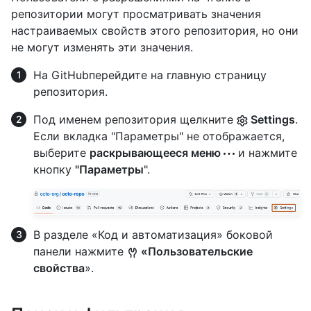
репозитории могут просматривать значения
настраиваемых свойств этого репозитория, но они
не могут изменять эти значения.
На GitHubперейдите на главную страницу
репозитория.
Под именем репозитория щелкните
Settings
.
Если вкладка "Параметры" не отображается,
выберите
раскрывающееся меню
и нажмите
кнопку
"Параметры
".
В разделе «Код и автоматизация» боковой
панели нажмите
«Пользовательские
свойства
».