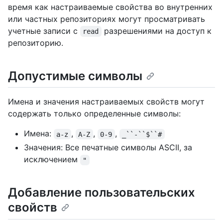
время как настраиваемые свойства во внутренних
или частных репозиториях могут просматривать
учетные записи с
разрешениями на доступ к
read
репозиторию.
Допустимые символы
Имена и значения настраиваемых свойств могут
содержать только определенные символы:
Имена:
,
,
,
a-z
A-Z
0-9
_``-``$``#
Значения: Все печатные символы ASCII, за
исключением
"
Добавление пользовательских
свойств