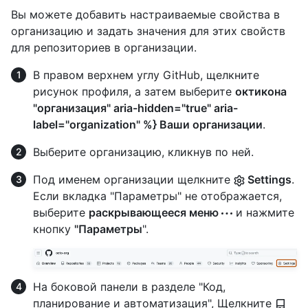
Вы можете добавить настраиваемые свойства в
организацию и задать значения для этих свойств
для репозиториев в организации.
В правом верхнем углу GitHub, щелкните
рисунок профиля, а затем выберите
октикона
"организация" aria-hidden="true" aria-
label="organization" %} Ваши организации
.
Выберите организацию, кликнув по ней.
Под именем организации щелкните
Settings
.
Если вкладка "Параметры" не отображается,
выберите
раскрывающееся меню
и нажмите
кнопку
"Параметры
".
На боковой панели в разделе "Код,
планирование и автоматизация", Щелкните