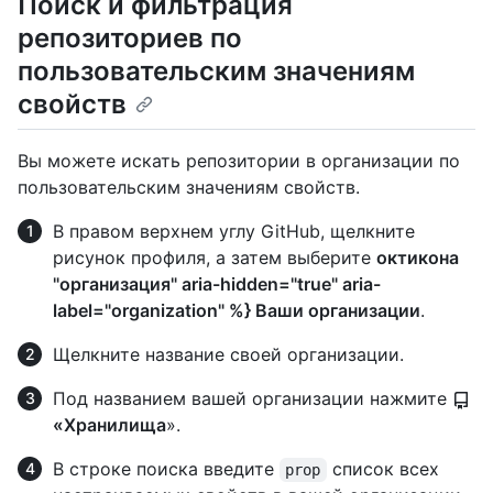
Поиск и фильтрация
репозиториев по
пользовательским значениям
свойств
Вы можете искать репозитории в организации по
пользовательским значениям свойств.
В правом верхнем углу GitHub, щелкните
рисунок профиля, а затем выберите
октикона
"организация" aria-hidden="true" aria-
label="organization" %} Ваши организации
.
Щелкните название своей организации.
Под названием вашей организации нажмите
«Хранилища
».
В строке поиска введите
список всех
prop