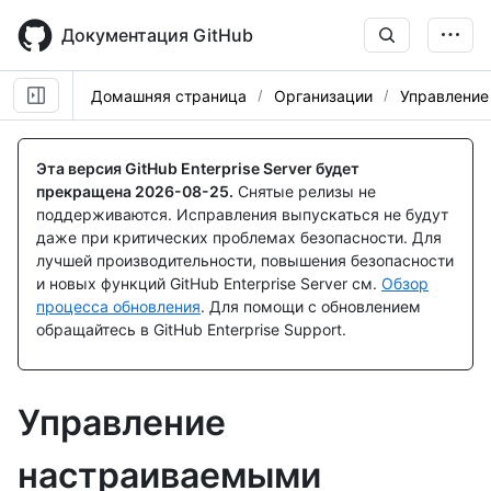
Skip
to
Документация GitHub
main
content
Домашняя страница
Организации
Управление
Эта версия GitHub Enterprise Server будет
прекращена
2026-08-25
.
Снятые релизы не
поддерживаются. Исправления выпускаться не будут
даже при критических проблемах безопасности. Для
лучшей производительности, повышения безопасности
и новых функций GitHub Enterprise Server см.
Обзор
процесса обновления
. Для помощи с обновлением
обращайтесь в GitHub Enterprise Support.
Управление
настраиваемыми