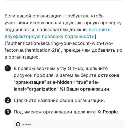
Если вашей организации [требуется, чтобы
участники использовали двухфакторную проверку
подлинности, пользователи должны
включить
двухфакторную проверку подлинности
]
(/authentication/securing-your-account-with-two-
factor-authentication-2fa), прежде чем добавлять их
в организацию.
В правом верхнем углу GitHub, щелкните
рисунок профиля, а затем выберите
октикона
"организация" aria-hidden="true" aria-
label="organization" %} Ваши организации
.
Щелкните название своей организации.
Под именем организации щелкните
People
.