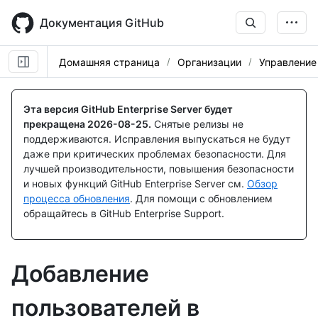
Skip
to
Документация GitHub
main
content
Домашняя страница
Организации
Управление
Эта версия GitHub Enterprise Server будет
прекращена
2026-08-25
.
Снятые релизы не
поддерживаются. Исправления выпускаться не будут
даже при критических проблемах безопасности. Для
лучшей производительности, повышения безопасности
и новых функций GitHub Enterprise Server см.
Обзор
процесса обновления
. Для помощи с обновлением
обращайтесь в GitHub Enterprise Support.
Добавление
пользователей в