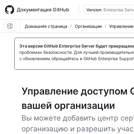
Skip
to
Документация GitHub
Version:
Enterprise Serv
main
content
Домашняя страница
Организации
Управление
Эта версия GitHub Enterprise Server будет прекращен
проблемах безопасности. Для лучшей производительнос
с обновлением обращайтесь в GitHub Enterprise Support
Управление доступом G
вашей организации
Вы можете добавить центр сер
организацию и разрешить учас