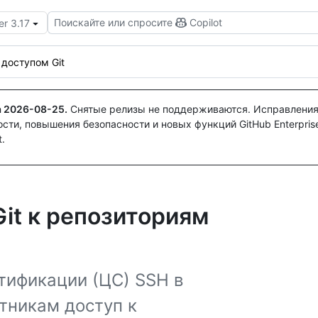
Поискайте или спросите
Copilot
er 3.17
 доступом Git
а
2026-08-25
.
Снятые релизы не поддерживаются. Исправления
ти, повышения безопасности и новых функций GitHub Enterprise
.
it к репозиториям
тификации (ЦС) SSH в
тникам доступ к