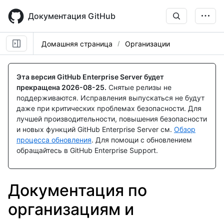
Skip
to
Документация GitHub
main
content
Домашняя страница
Организации
Эта версия GitHub Enterprise Server будет
прекращена
2026-08-25
.
Снятые релизы не
поддерживаются. Исправления выпускаться не будут
даже при критических проблемах безопасности. Для
лучшей производительности, повышения безопасности
и новых функций GitHub Enterprise Server см.
Обзор
процесса обновления
. Для помощи с обновлением
обращайтесь в GitHub Enterprise Support.
Документация по
организациям и