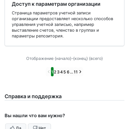
Доступ к параметрам организации
Страница параметров учетной записи
организации предоставляет несколько способов
управления учетной записью, например
выставление счетов, членство в группах и
параметры репозитория.
Отображение {начало}-{конец} {всего}
Previous
Next
1
2
3
4
5
6
…
11
Справка и поддержка
Вы нашли что вам нужно?
Да
Нет