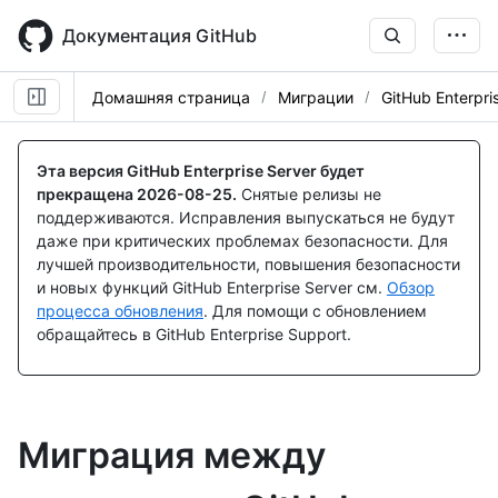
Skip
to
Документация GitHub
main
content
Домашняя страница
Миграции
GitHub Enterpri
Эта версия GitHub Enterprise Server будет
прекращена
2026-08-25
.
Снятые релизы не
поддерживаются. Исправления выпускаться не будут
даже при критических проблемах безопасности. Для
лучшей производительности, повышения безопасности
и новых функций GitHub Enterprise Server см.
Обзор
процесса обновления
. Для помощи с обновлением
обращайтесь в GitHub Enterprise Support.
Миграция между