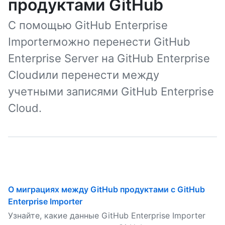
продуктами GitHub
С помощью GitHub Enterprise
Importerможно перенести GitHub
Enterprise Server на GitHub Enterprise
Cloudили перенести между
учетными записями GitHub Enterprise
Cloud.
О миграциях между GitHub продуктами с GitHub
Enterprise Importer
Узнайте, какие данные GitHub Enterprise Importer