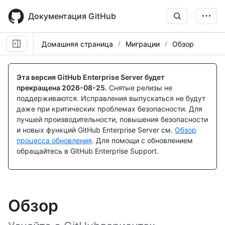
Skip
to
Документация GitHub
main
content
Домашняя страница
Миграции
Обзор
Эта версия GitHub Enterprise Server будет
прекращена
2026-08-25
.
Снятые релизы не
поддерживаются. Исправления выпускаться не будут
даже при критических проблемах безопасности. Для
лучшей производительности, повышения безопасности
и новых функций GitHub Enterprise Server см.
Обзор
процесса обновления
. Для помощи с обновлением
обращайтесь в GitHub Enterprise Support.
Обзор