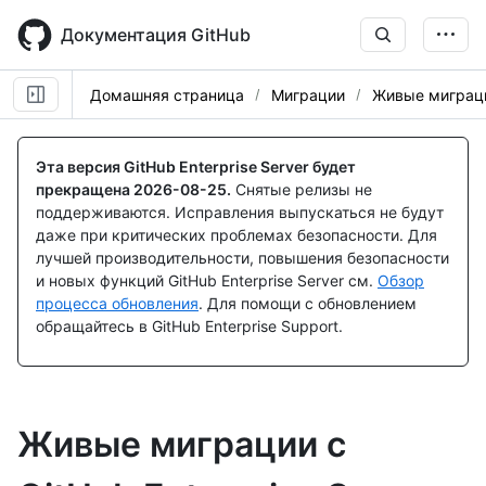
Skip
to
Документация GitHub
main
content
Домашняя страница
Миграции
Живые миграци
Эта версия GitHub Enterprise Server будет
прекращена
2026-08-25
.
Снятые релизы не
поддерживаются. Исправления выпускаться не будут
даже при критических проблемах безопасности. Для
лучшей производительности, повышения безопасности
и новых функций GitHub Enterprise Server см.
Обзор
процесса обновления
. Для помощи с обновлением
обращайтесь в GitHub Enterprise Support.
Живые миграции с