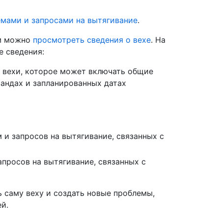
емами и запросами на вытягивание
.
ом можно
просмотреть сведения о вехе
. На
 сведения:
 вехи, которое может включать общие
мандах и запланированных датах
и запросов на вытягивание, связанных с
просов на вытягивание, связанных с
ь саму веху и создать новые проблемы,
й.