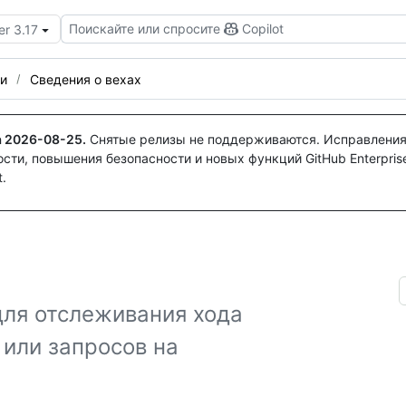
Поискайте или спросите
Copilot
er 3.17
хи
Сведения о вехах
а
2026-08-25
.
Снятые релизы не поддерживаются. Исправления
ти, повышения безопасности и новых функций GitHub Enterprise
.
для отслеживания хода
 или запросов на