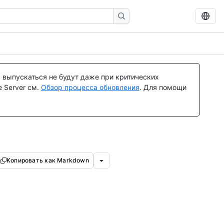
 выпускаться не будут даже при критических
 Server см.
Обзор процесса обновления
. Для помощи
Копировать как Markdown