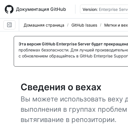
Skip
to
Документация GitHub
Version:
Enterprise Serv
main
content
Домашняя страница
GitHub Issues
Метки и ве
Эта версия GitHub Enterprise Server будет прекращен
проблемах безопасности. Для лучшей производительнос
с обновлением обращайтесь в GitHub Enterprise Support
Сведения о вехах
Вы можете использовать веху 
выполнения в группах проблем
вытягивание в репозитории.