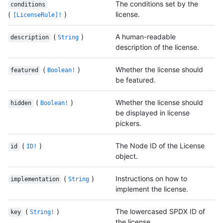
The conditions set by the
conditions
(
)
license.
[LicenseRule]!
(
)
A human-readable
description
String
description of the license.
(
)
Whether the license should
featured
Boolean!
be featured.
(
)
Whether the license should
hidden
Boolean!
be displayed in license
pickers.
(
)
The Node ID of the License
id
ID!
object.
(
)
Instructions on how to
implementation
String
implement the license.
(
)
The lowercased SPDX ID of
key
String!
the license.