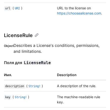
(
)
URL to the license on
url
URI
https://choosealicense.com
.
LicenseRule
Describes a License's conditions, permissions,
Object
and limitations.
Поля для
LicenseRule
Имя.
Description
(
)
A description of the rule.
description
String!
(
)
The machine-readable rule
key
String!
key.