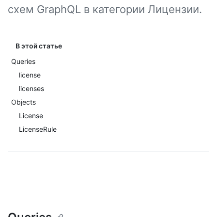
схем GraphQL в категории Лицензии.
В этой статье
Queries
license
licenses
Objects
License
LicenseRule