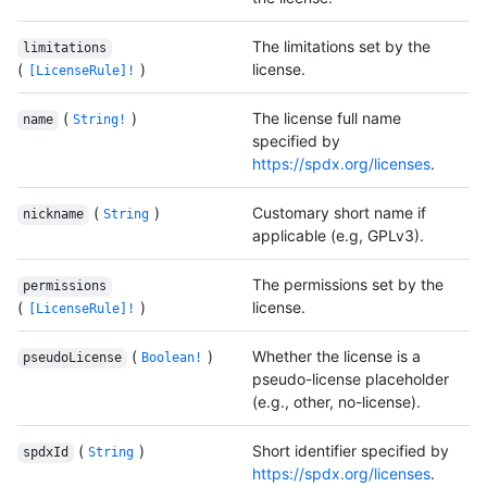
The limitations set by the
limitations
(
)
license.
[LicenseRule]!
(
)
The license full name
name
String!
specified by
https://spdx.org/licenses
.
(
)
Customary short name if
nickname
String
applicable (e.g, GPLv3).
The permissions set by the
permissions
(
)
license.
[LicenseRule]!
(
)
Whether the license is a
pseudoLicense
Boolean!
pseudo-license placeholder
(e.g., other, no-license).
(
)
Short identifier specified by
spdxId
String
https://spdx.org/licenses
.