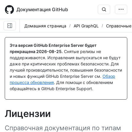
Skip
to
Документация GitHub
main
content
Домашняя страница
API GraphQL
Справочные
Эта версия GitHub Enterprise Server будет
прекращена
2026-08-25
.
Снятые релизы не
поддерживаются. Исправления выпускаться не будут
даже при критических проблемах безопасности. Для
лучшей производительности, повышения безопасности
и новых функций GitHub Enterprise Server см.
Обзор
процесса обновления
. Для помощи с обновлением
обращайтесь в GitHub Enterprise Support.
Лицензии
Справочная документация по типам