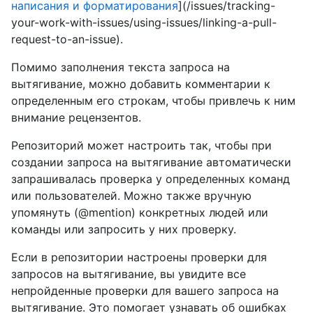
написания и форматирования
](/issues/tracking-
your-work-with-issues/using-issues/linking-a-pull-
request-to-an-issue).
Помимо заполнения текста запроса на
вытягивание, можно добавить комментарии к
определенным его строкам, чтобы привлечь к ним
внимание рецензентов.
Репозиторий может настроить так, чтобы при
создании запроса на вытягивание автоматически
запрашивалась проверка у определенных команд
или пользователей. Можно также вручную
упомянуть (@mention) конкретных людей или
команды или запросить у них проверку.
Если в репозитории настроены проверки для
запросов на вытягивание, вы увидите все
непройденные проверки для вашего запроса на
вытягивание. Это помогает узнавать об ошибках