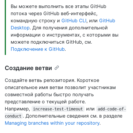
Вы можете выполнить все этапы GitHub
потока через GitHub веб-интерфейс,
командную строку и
GitHub CLI
, или
GitHub
Desktop
. Для получения дополнительной
информации о инструментах, с которыми вы
можете подключиться GitHub, см.
Подключение к GitHub
.
Создание ветви
Создайте ветвь репозитория. Короткое
описательное имя ветви позволит участникам
совместной работы быстро получать
представление о текущей работе.
Например,
или
increase-test-timeout
add-code-of-
. Дополнительные сведения см. в разделе
conduct
Managing branches within your repository
.