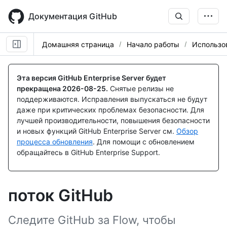
Skip
to
Документация GitHub
main
content
Домашняя страница
Начало работы
Использо
Эта версия GitHub Enterprise Server будет
прекращена
2026-08-25
.
Снятые релизы не
поддерживаются. Исправления выпускаться не будут
даже при критических проблемах безопасности. Для
лучшей производительности, повышения безопасности
и новых функций GitHub Enterprise Server см.
Обзор
процесса обновления
. Для помощи с обновлением
обращайтесь в GitHub Enterprise Support.
поток GitHub
Следите GitHub за Flow, чтобы