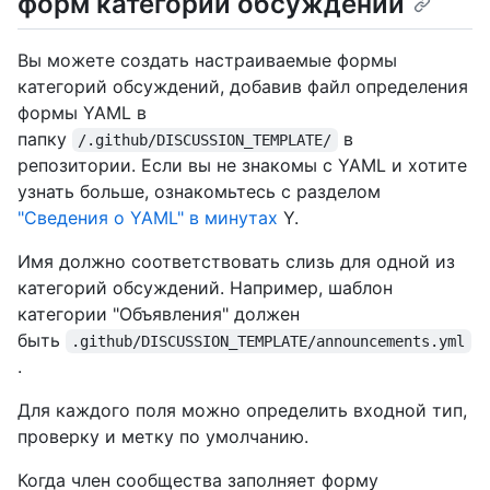
форм категорий обсуждений
Вы можете создать настраиваемые формы
категорий обсуждений, добавив файл определения
формы YAML в
папку
в
/.github/DISCUSSION_TEMPLATE/
репозитории. Если вы не знакомы с YAML и хотите
узнать больше, ознакомьтесь с разделом
"Сведения о YAML" в минутах
Y.
Имя должно соответствовать слизь для одной из
категорий обсуждений. Например, шаблон
категории "Объявления" должен
быть
.github/DISCUSSION_TEMPLATE/announcements.yml
.
Для каждого поля можно определить входной тип,
проверку и метку по умолчанию.
Когда член сообщества заполняет форму