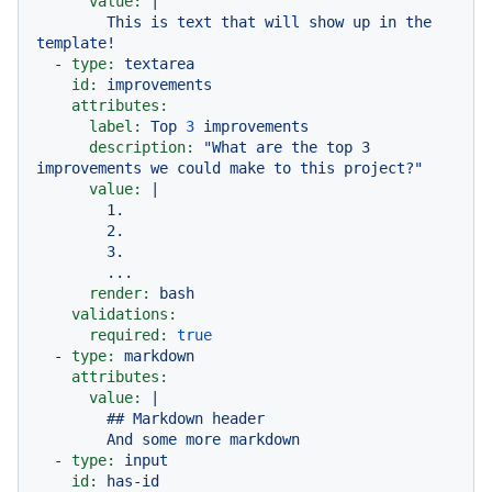
value:
|

        This is text that will show up in the 
-
type:
textarea
id:
improvements
attributes:
label:
Top
3
improvements
description:
"What are the top 3 
improvements we could make to this project?"
value:
|

        1.

        2.

        3.

render:
bash
validations:
required:
true
-
type:
markdown
attributes:
value:
|

        ## Markdown header

-
type:
input
id:
has-id