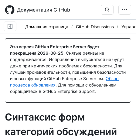
Skip
to
Документация GitHub
main
content
Домашняя страница
GitHub Discussions
Управ
Эта версия GitHub Enterprise Server будет
прекращена
2026-08-25
.
Снятые релизы не
поддерживаются. Исправления выпускаться не будут
даже при критических проблемах безопасности. Для
лучшей производительности, повышения безопасности
и новых функций GitHub Enterprise Server см.
Обзор
процесса обновления
. Для помощи с обновлением
обращайтесь в GitHub Enterprise Support.
Синтаксис форм
категорий обсуждений