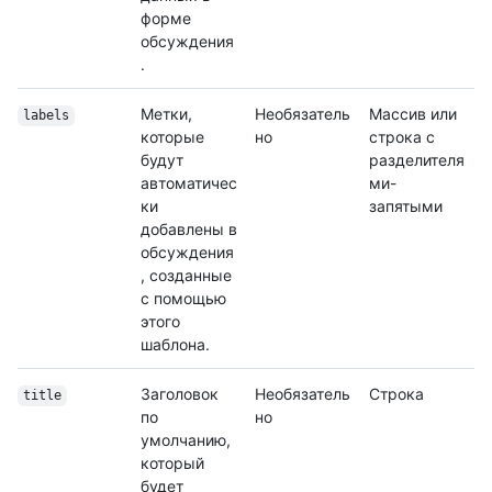
форме
обсуждения
.
Метки,
Необязатель
Массив или
labels
которые
но
строка с
будут
разделителя
автоматичес
ми-
ки
запятыми
добавлены в
обсуждения
, созданные
с помощью
этого
шаблона.
Заголовок
Необязатель
Строка
title
по
но
умолчанию,
который
будет