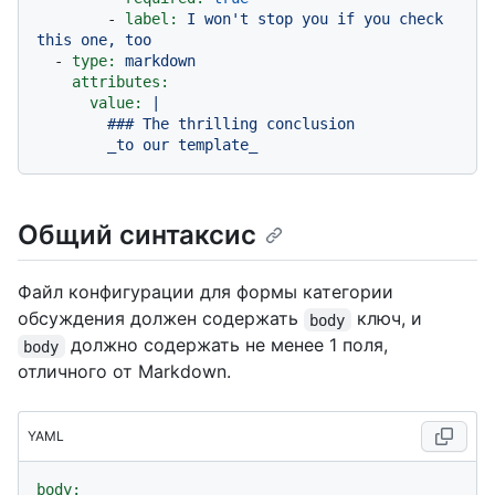
-
label:
I
won't
stop
you
if
you
check
this
one,
too
-
type:
markdown
attributes:
value:
|

        ### The thrilling conclusion

Общий синтаксис
Файл конфигурации для формы категории
обсуждения должен содержать
ключ, и
body
должно содержать не менее 1 поля,
body
отличного от Markdown.
YAML
body: