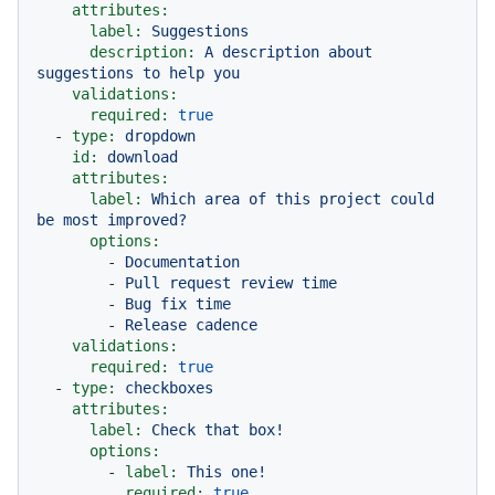
attributes:
label:
Suggestions
description:
A
description
about
suggestions
to
help
you
validations:
required:
true
-
type:
dropdown
id:
download
attributes:
label:
Which
area
of
this
project
could
be
most
improved?
options:
-
Documentation
-
Pull
request
review
time
-
Bug
fix
time
-
Release
cadence
validations:
required:
true
-
type:
checkboxes
attributes:
label:
Check
that
box!
options:
-
label:
This
one!
required:
true