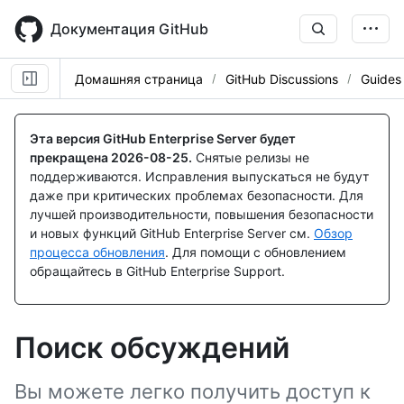
Skip
to
Документация GitHub
main
content
Домашняя страница
GitHub Discussions
Guides
Эта версия GitHub Enterprise Server будет
прекращена
2026-08-25
.
Снятые релизы не
поддерживаются. Исправления выпускаться не будут
даже при критических проблемах безопасности. Для
лучшей производительности, повышения безопасности
и новых функций GitHub Enterprise Server см.
Обзор
процесса обновления
. Для помощи с обновлением
обращайтесь в GitHub Enterprise Support.
Поиск обсуждений
Вы можете легко получить доступ к