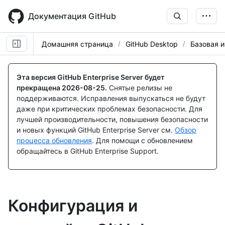
Skip
to
Документация GitHub
main
content
Домашняя страница
GitHub Desktop
Базовая и
Эта версия GitHub Enterprise Server будет
прекращена
2026-08-25
.
Снятые релизы не
поддерживаются. Исправления выпускаться не будут
даже при критических проблемах безопасности. Для
лучшей производительности, повышения безопасности
и новых функций GitHub Enterprise Server см.
Обзор
процесса обновления
. Для помощи с обновлением
обращайтесь в GitHub Enterprise Support.
Конфигурация и