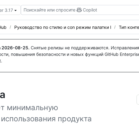
Поискайте или спросите
Copilot
er 3.17
Hub
Руководство по стилю и con режим палатки l
Тип конт
а
2026-08-25
.
Снятые релизы не поддерживаются. Исправления
ти, повышения безопасности и новых функций GitHub Enterprise
.
а
яет минимальную
использования продукта