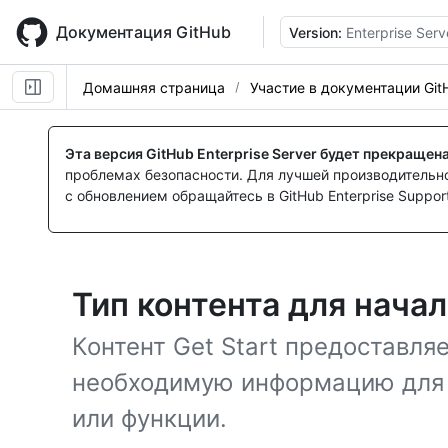
Skip
to
Документация GitHub
Version:
Enterprise Serv
main
content
Домашняя страница
Участие в документации Git
Эта версия GitHub Enterprise Server будет прекращен
проблемах безопасности. Для лучшей производительнос
с обновлением обращайтесь в GitHub Enterprise Support
Тип контента для начал
Контент Get Start предоставл
необходимую информацию для 
или функции.