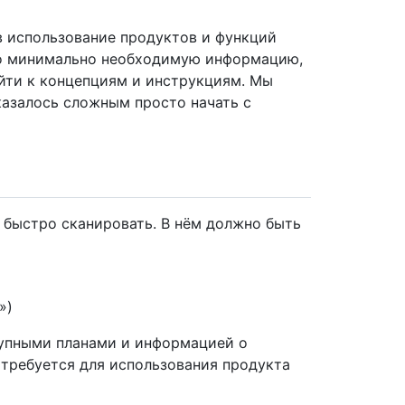
 в использование продуктов и функций
ко минимально необходимую информацию,
йти к концепциям и инструкциям. Мы
казалось сложным просто начать с
и быстро сканировать. В нём должно быть
»)
упными планами и информацией о
 требуется для использования продукта