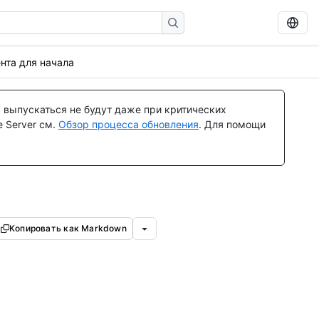
ента для начала
 выпускаться не будут даже при критических
 Server см.
Обзор процесса обновления
. Для помощи
Копировать как Markdown