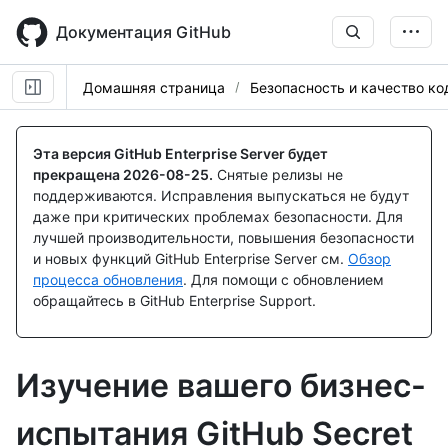
Skip
to
Документация GitHub
main
content
Домашняя страница
Безопасность и качество ко
Эта версия GitHub Enterprise Server будет
прекращена
2026-08-25
.
Снятые релизы не
поддерживаются. Исправления выпускаться не будут
даже при критических проблемах безопасности. Для
лучшей производительности, повышения безопасности
и новых функций GitHub Enterprise Server см.
Обзор
процесса обновления
. Для помощи с обновлением
обращайтесь в GitHub Enterprise Support.
Изучение вашего бизнес-
испытания GitHub Secret