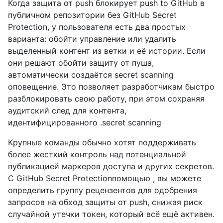
Когда защита от push блокирует push to GitHub в
публичном репозитории без GitHub Secret
Protection, у пользователя есть два простых
варианта: обойти управление или удалить
выделенный контент из ветки и её истории. Если
они решают обойти защиту от пуша,
автоматически создаётся secret scanning
оповещение. Это позволяет разработчикам быстро
разблокировать свою работу, при этом сохраняя
аудитский след для контента,
идентифицированного .secret scanning
Крупные команды обычно хотят поддерживать
более жесткий контроль над потенциальной
публикацией маркеров доступа и других секретов.
С GitHub Secret Protectionпомощью , вы можете
определить группу рецензентов для одобрения
запросов на обход защиты от push, снижая риск
случайной утечки токен, который всё ещё активен.