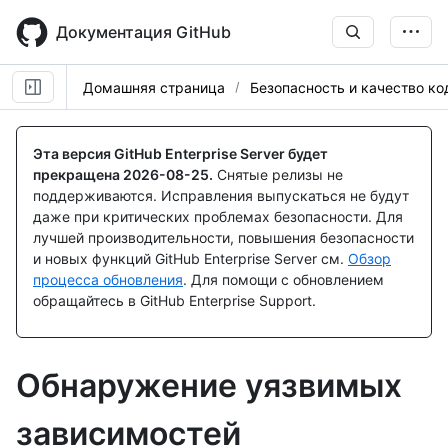
Skip
to
Документация GitHub
main
content
Домашняя страница
Безопасность и качество ко
Эта версия GitHub Enterprise Server будет
прекращена
2026-08-25
.
Снятые релизы не
поддерживаются. Исправления выпускаться не будут
даже при критических проблемах безопасности. Для
лучшей производительности, повышения безопасности
и новых функций GitHub Enterprise Server см.
Обзор
процесса обновления
. Для помощи с обновлением
обращайтесь в GitHub Enterprise Support.
Обнаружение уязвимых
зависимостей