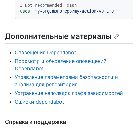
# Not recommended: dash
uses:
my-org/monorepo@my-action-v0.1.0
Дополнительные материалы
Оповещения Dependabot
Просмотр и обновление оповещений
Dependabot
Управление параметрами безопасности и
анализа для репозитория
Устранение неполадок графа зависимостей
Ошибки dependabot
Справка и поддержка