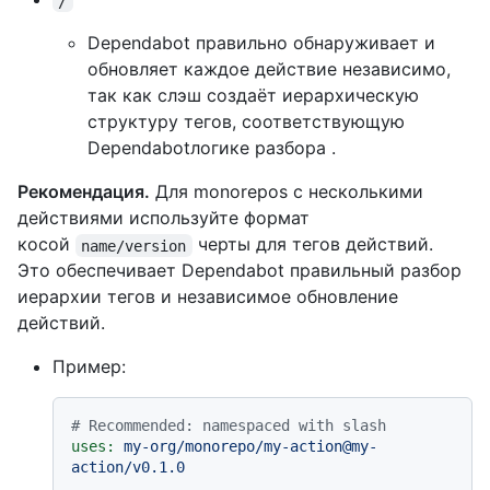
/
Dependabot правильно обнаруживает и
обновляет каждое действие независимо,
так как слэш создаёт иерархическую
структуру тегов, соответствующую
Dependabotлогике разбора .
Рекомендация.
Для monorepos с несколькими
действиями используйте формат
косой
черты для тегов действий.
name/version
Это обеспечивает Dependabot правильный разбор
иерархии тегов и независимое обновление
действий.
Пример:
# Recommended: namespaced with slash
uses:
my-org/monorepo/my-action@my-
action/v0.1.0