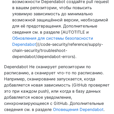
возможности Dependabot создайте pull request
в вашем репозитории, чтобы повысить
уязвимую зависимость до минимально
возможной защищённой версии, необходимой
для её предотвращения. Дополнительные
сведения см. в разделе [AUTOTITLE и
Обновления для системы безопасности
Dependabot
](/code-security/reference/supply-
chain-security/troubleshoot-
dependabot/dependabot-errors).
Dependabot Не сканирует репозитории по
расписанию, а сканирует что-то по расписанию.
Например, сканирование запускается, когда
добавляется новая зависимость (GitHub проверяет
это при каждом push), или когда в базу данных
добавляется новое уведомление,
синхронизирующееся с GitHub. Дополнительные
сведения см. в разделе
Оповещения Dependabot
.