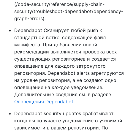
(/code-security/reference/supply-chain-
security/troubleshoot-dependabot/dependency-
graph-errors).
Dependabot Сканирует любой push к
стандартной ветке, содержащей файл
манифеста. При добавлении новой
рекомендации выполняется проверка всех
существующих репозиториев и создается
оповещение для каждого затронутого
репозитория. Dependabot alerts агрегируются
на уровне репозитория, а не создают одно
оповещение на каждое уведомление.
Дополнительные сведения см. в разделе
Оповещения Dependabot
.
Dependabot security updates срабатывают,
когда вы получаете уведомление о уязвимой
зависимости в вашем репозитории. По