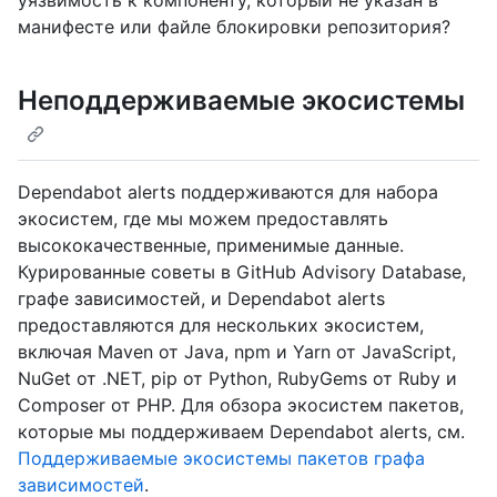
уязвимость к компоненту, который не указан в
манифесте или файле блокировки репозитория?
Неподдерживаемые экосистемы
Dependabot alerts поддерживаются для набора
экосистем, где мы можем предоставлять
высококачественные, применимые данные.
Курированные советы в GitHub Advisory Database,
графе зависимостей, и Dependabot alerts
предоставляются для нескольких экосистем,
включая Maven от Java, npm и Yarn от JavaScript,
NuGet от .NET, pip от Python, RubyGems от Ruby и
Composer от PHP. Для обзора экосистем пакетов,
которые мы поддерживаем Dependabot alerts, см.
Поддерживаемые экосистемы пакетов графа
зависимостей
.