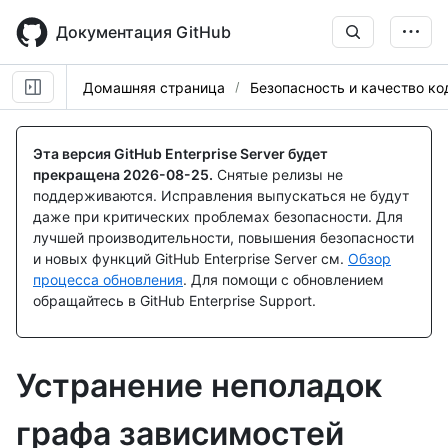
Skip
to
Документация GitHub
main
content
Домашняя страница
Безопасность и качество ко
Эта версия GitHub Enterprise Server будет
прекращена
2026-08-25
.
Снятые релизы не
поддерживаются. Исправления выпускаться не будут
даже при критических проблемах безопасности. Для
лучшей производительности, повышения безопасности
и новых функций GitHub Enterprise Server см.
Обзор
процесса обновления
. Для помощи с обновлением
обращайтесь в GitHub Enterprise Support.
Устранение неполадок
графа зависимостей