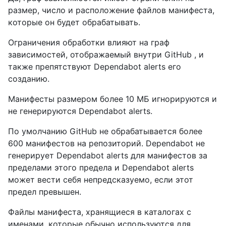
размер, число и расположение файлов манифеста,
которые он будет обрабатывать.
Ограничения обработки влияют на граф
зависимостей, отображаемый внутри GitHub , и
также препятствуют Dependabot alerts его
созданию.
Манифесты размером более 10 МБ игнорируются и
не генерируются Dependabot alerts.
По умолчанию GitHub не обрабатывается более
600 манифестов на репозиторий. Dependabot не
генерирует Dependabot alerts для манифестов за
пределами этого предела и Dependabot alerts
может вести себя непредсказуемо, если этот
предел превышен.
Файлы манифеста, хранящиеся в каталогах с
именами, которые обычно используются для