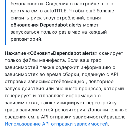
безопасности. Сведения о настройке этого
доступа см. в autoTITLE
. Чтобы ещё больше
снизить риск злоупотреблений, опция
обновления Dependabot alerts
может
запускаться только раз в час на каждый
репозиторий.
Нажатие «ОбновитьDependabot alerts
» сканирует
только файлы манифеста. Если ваш граф
зависимостей также содержит информацию о
зависимостях во время сборки, поданную с API
отправки зависимостейпомощью , повторное
запуск действия или внешнего процесса, который
генерирует и отправляет информацию о
зависимостях, также инициирует перестройку
графа зависимостей репозитория. Дополнительные
сведения см. в API отправки зависимостейразделе
Использование API отправки зависимостей
.