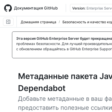
Skip
to
Документация GitHub
Version:
Enterprise Serv
main
content
Домашняя страница
Безопасность и качество ко
Эта версия GitHub Enterprise Server будет прекращен
проблемах безопасности. Для лучшей производительнос
с обновлением обращайтесь в GitHub Enterprise Support
Метаданные пакета Jav
Dependabot
Добавьте метаданные в ваш ф
предоставить полезные ссылки