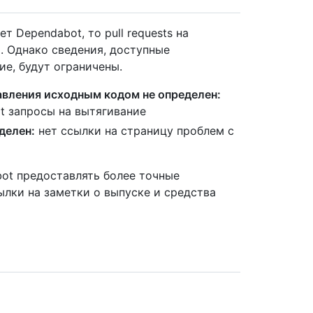
т Dependabot, то pull requests на
. Однако сведения, доступные
ие, будут ограничены.
авления исходным кодом не определен:
t запросы на вытягивание
делен:
нет ссылки на страницу проблем с
ot предоставлять более точные
ылки на заметки о выпуске и средства