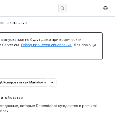
ые пакета Java
 выпускаться не будут даже при критических
 Server см.
Обзор процесса обновления
. Для помощи
Копировать как Markdown
 этой статье
таданные, которые Dependabot нуждаются в pom.xml
йлах