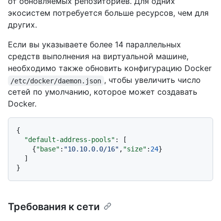
от обновляемых репозиториев. Для одних
экосистем потребуется больше ресурсов, чем для
других.
Если вы указываете более 14 параллельных
средств выполнения на виртуальной машине,
необходимо также обновить конфигурацию Docker
, чтобы увеличить число
/etc/docker/daemon.json
сетей по умолчанию, которое может создавать
Docker.
{
"default-address-pools"
:
[
{
"base"
:
"10.10.0.0/16"
,
"size"
:
24
}
]
}
Требования к сети