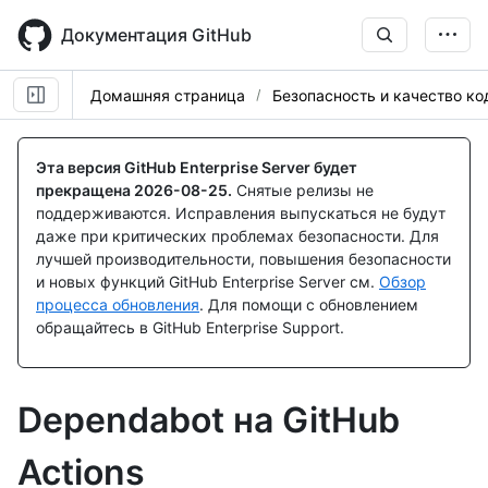
Skip
to
Документация GitHub
main
content
Домашняя страница
Безопасность и качество ко
Эта версия GitHub Enterprise Server будет
прекращена
2026-08-25
.
Снятые релизы не
поддерживаются. Исправления выпускаться не будут
даже при критических проблемах безопасности. Для
лучшей производительности, повышения безопасности
и новых функций GitHub Enterprise Server см.
Обзор
процесса обновления
. Для помощи с обновлением
обращайтесь в GitHub Enterprise Support.
Dependabot на GitHub
Actions