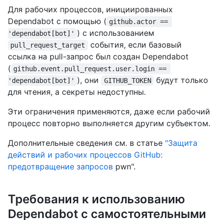
Для рабочих процессов, инициированных
Dependabot с помощью (
github.actor == 
) с использованием
'dependabot[bot]'
события, если базовый
pull_request_target
ссылка на pull-запрос был создан Dependabot
(
github.event.pull_request.user.login == 
), они
будут только
'dependabot[bot]'
GITHUB_TOKEN
для чтения, а секреты недоступны.
Эти ограничения применяются, даже если рабочий
процесс повторно выполняется другим субъектом.
Дополнительные сведения см. в статье
"Защита
действий и рабочих процессов GitHub:
предотвращение запросов
pwn".
Требования к использованию
Dependabot с самостоятельными