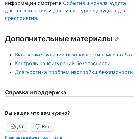
информации смотрите
События журнала аудита
для организации
и
Доступ к журналу аудита для
предприятия
.
Дополнительные материалы
Включение функций безопасности в масштабах
Контроль конфигураций безопасности
Диагностика проблем настройки безопасности
Справка и поддержка
Вы нашли что вам нужно?
Да
Нет
Политика конфиденциальности