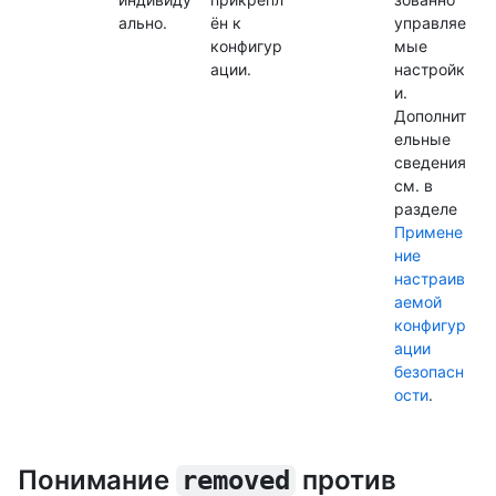
ально.
ён к
управляе
конфигур
мые
ации.
настройк
и.
Дополнит
ельные
сведения
см. в
разделе
Примене
ние
настраив
аемой
конфигур
ации
безопасн
ости
.
Понимание
против
removed