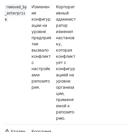
Изменен
Корпорат
removed_by
ие
ивный
_enterpris
конфигур
админист
e
ации на
ратор
уровне
изменил
предприя
настанов
тия
ку,
вызвало
которая
конфликт
конфликт
с
ует с
настройк
конфигур
ами
ацией на
репозито
уровне
рия.
организа
ции,
применя
емой к
репозито
рию.
Удален
Координи