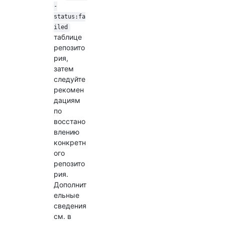
-
status:fa
iled
таблице
репозито
рия,
затем
следуйте
рекомен
дациям
по
восстано
влению
конкретн
ого
репозито
рия.
Дополнит
ельные
сведения
см. в