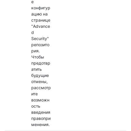
е
конфигур
ацию на
странице
"Advance
d
Security"
репозито
рия.
Чтобы
предотвр
атить
будущие
отмены,
рассмотр
ите
возможн
ость
введения
правопри
менения.