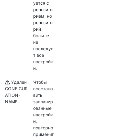
уется с
репозито
рием, но
репозито
рий
больше
не
наследуе
т все
настройк
и.
Удален
Чтобы
CONFIGUR
восстано
ATION-
вить
NAME
запланир
ованные
настройк
и,
повторно
применит