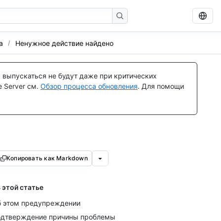
а
Ненужное действие найдено
 выпускаться не будут даже при критических
 Server см.
Обзор процесса обновления
. Для помощи
Копировать как Markdown
 этой статье
 этом предупреждении
дтверждение причины проблемы