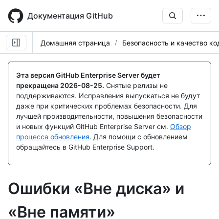
Skip
to
Документация GitHub
main
content
Домашняя страница
Безопасность и качество ко
Эта версия GitHub Enterprise Server будет
прекращена
2026-08-25
.
Снятые релизы не
поддерживаются. Исправления выпускаться не будут
даже при критических проблемах безопасности. Для
лучшей производительности, повышения безопасности
и новых функций GitHub Enterprise Server см.
Обзор
процесса обновления
. Для помощи с обновлением
обращайтесь в GitHub Enterprise Support.
Ошибки «Вне диска» и
«Вне памяти»