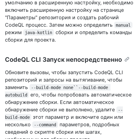
умолчанию в расширенную настройку, необходимо
включить расширенную настройку на странице
"Параметры" репозитория и создать рабочий
CodeQL процесс. Затем можно определить
manual
режим
сборки и определить команды
java-kotlin
сборки для проекта.
CodeQL CLI Запуск непосредственно
Обновите вызовы, чтобы запустить CodeQL CLI
репозиторий и запросы на вытягивание, чтобы
заменить
--build-mode none``--build-mode 
его, чтобы попробовать автоматическое
autobuild
обнаружение сборки. Если автоматическое
обнаружение сборки не выполнено, удалите
--
этот параметр и включите один или
build-mode
несколько
параметров, подробных
--command
сведений о скрипте сборки или шагах,