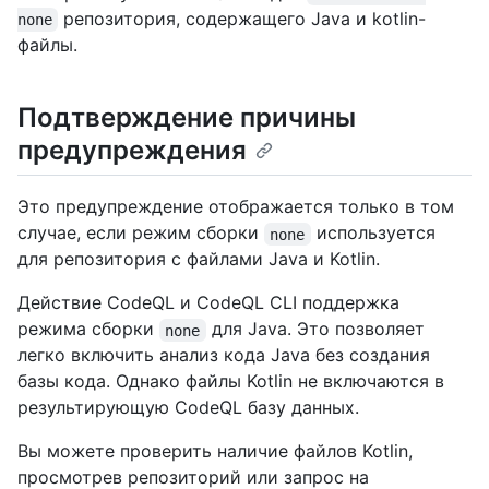
репозитория, содержащего Java и kotlin-
none
файлы.
Подтверждение причины
предупреждения
Это предупреждение отображается только в том
случае, если режим сборки
используется
none
для репозитория с файлами Java и Kotlin.
Действие CodeQL и CodeQL CLI поддержка
режима сборки
для Java. Это позволяет
none
легко включить анализ кода Java без создания
базы кода. Однако файлы Kotlin не включаются в
результирующую CodeQL базу данных.
Вы можете проверить наличие файлов Kotlin,
просмотрев репозиторий или запрос на