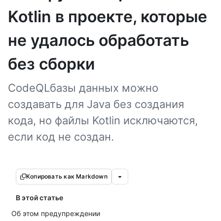
Kotlin в проекте, которые
не удалось обработать
без сборки
CodeQLбазы данных можно
создавать для Java без создания
кода, но файлы Kotlin исключаются,
если код не создан.
Копировать как Markdown
В этой статье
Об этом предупреждении