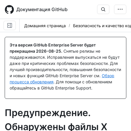
Skip
to
Документация GitHub
main
content
Домашняя страница
Безопасность и качество ко
Эта версия GitHub Enterprise Server будет
прекращена
2026-08-25
.
Снятые релизы не
поддерживаются. Исправления выпускаться не будут
даже при критических проблемах безопасности. Для
лучшей производительности, повышения безопасности
и новых функций GitHub Enterprise Server см.
Обзор
процесса обновления
. Для помощи с обновлением
обращайтесь в GitHub Enterprise Support.
Предупреждение.
Обнаружены файлы X